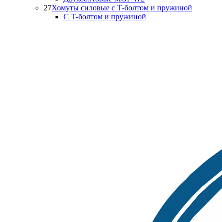
27
Хомуты силовые с Т-болтом и пружиной
С Т-болтом и пружиной