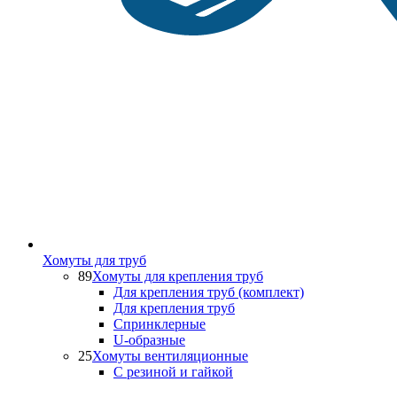
Хомуты для труб
89
Хомуты для крепления труб
Для крепления труб (комплект)
Для крепления труб
Спринклерные
U-образные
25
Хомуты вентиляционные
С резиной и гайкой