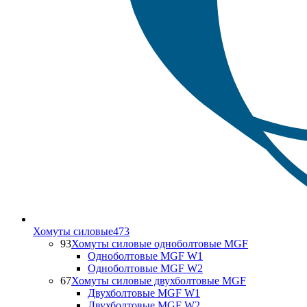
Хомуты силовые
473
93
Хомуты силовые одноболтовые MGF
Одноболтовые MGF W1
Одноболтовые MGF W2
67
Хомуты силовые двухболтовые MGF
Двухболтовые MGF W1
Двухболтовые MGF W2