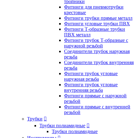
тройники
Фитинги для пневмотрубки
крестовые
Фитинги трубки прямые металл
Фитинги угловые трубки ПВХ
Фитинги Т-образные трубки
ПВХ металл
Фитинги трубок Т-образные с
наружной резьбой
Соединители трубок наружная
резьба
Соединители трубок внутренняя
резьба
Фитинги трубок угловые
наружная резьба
Фитинги трубок угловые
внутренняя резьба
Фитинги прямые с наружной
резьбой
Фитинги прямые с внутренней
резьбой
Трубки

Трубки полиамидные

Трубки полиамидные
Инструменты
