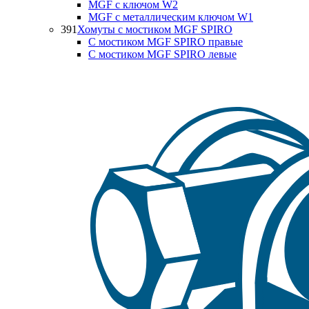
MGF с ключом W2
MGF с металлическим ключом W1
391
Хомуты с мостиком MGF SPIRO
С мостиком MGF SPIRO правые
С мостиком MGF SPIRO левые