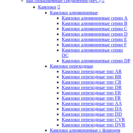
Быстроразъемные соединения (БРС)

Камлоки

Камлоки алюминиевые
Камлоки алюминиевые серии А
Камлоки алюминиевые серии B
Камлоки алюминиевые серии C
Камлоки алюминиевые серии D
Камлоки алюминиевые серии E
Камлоки алюминиевые серии F
Камлоки алюминиевые серии
DC
Камлоки алюминиевые серии DP
Камлоки переходные
Камлоки переходные тип AR
Камлоки переходные тип BR
Камлоки переходные тип CR
Камлоки переходные тип DR
Камлоки переходные тип ER
Камлоки переходные тип FR
Камлоки переходные тип AA
Камлоки переходные тип DA
Камлоки переходные тип DD
Камлоки переходные тип CVR
Камлоки переходные тип DVR
Камлоки алюминиевые с фланцем