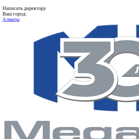
Написать директору
Ваш город:
Алматы