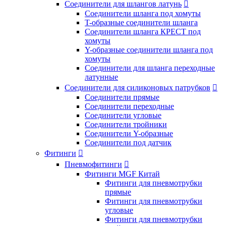
Соединители для шлангов латунь

Соединители шланга под хомуты
T-образные соединители шланга
Соединители шланга КРЕСТ под
хомуты
Y-образные соединители шланга под
хомуты
Соединители для шланга переходные
латунные
Соединители для силиконовых патрубков

Соединители прямые
Соединители переходные
Соединители угловые
Соединители тройники
Соединители Y-образные
Соединители под датчик
Фитинги

Пневмофитинги

Фитинги MGF Китай
Фитинги для пневмотрубки
прямые
Фитинги для пневмотрубки
угловые
Фитинги для пневмотрубки