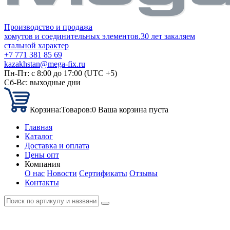
Производство и продажа
хомутов и соединительных элементов.
30 лет закаляем
стальной характер
+7 771 381 85 69
kazakhstan@mega-fix.ru
Пн-Пт: с 8:00 до 17:00 (UTC +5)
Сб-Вс: выходные дни
Корзина:
Товаров:
0
Ваша корзина пуста
Главная
Каталог
Доставка и оплата
Цены опт
Компания
О нас
Новости
Сертификаты
Отзывы
Контакты