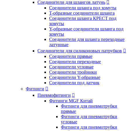
Соединители для шлангов латунь

Соединители шланга под хомуты
T-образные соединители шланга
Соединители шланга КРЕСТ под
хомуты
Y-образные соединители шланга под
хомуты
Соединители для шланга переходные
латунные
Соединители для силиконовых патрубков

Соединители прямые
Соединители переходные
Соединители угловые
Соединители тройники
Соединители Y-образные
Соединители под датчик
Фитинги

Пневмофитинги

Фитинги MGF Китай
Фитинги для пневмотрубки
прямые
Фитинги для пневмотрубки
угловые
Фитинги для пневмотрубки