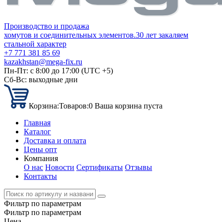
Производство и продажа
хомутов и соединительных элементов.
30 лет закаляем
стальной характер
+7 771 381 85 69
kazakhstan@mega-fix.ru
Пн-Пт: с 8:00 до 17:00 (UTC +5)
Сб-Вс: выходные дни
Корзина:
Товаров:
0
Ваша корзина пуста
Главная
Каталог
Доставка и оплата
Цены опт
Компания
О нас
Новости
Сертификаты
Отзывы
Контакты
Фильтр по параметрам
Фильтр по параметрам
Цена