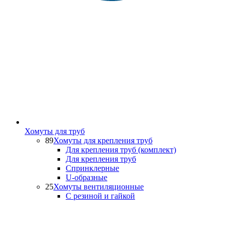
Хомуты для труб
89
Хомуты для крепления труб
Для крепления труб (комплект)
Для крепления труб
Спринклерные
U-образные
25
Хомуты вентиляционные
С резиной и гайкой