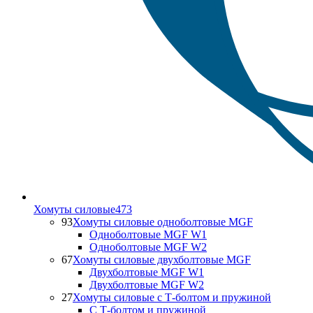
Хомуты силовые
473
93
Хомуты силовые одноболтовые MGF
Одноболтовые MGF W1
Одноболтовые MGF W2
67
Хомуты силовые двухболтовые MGF
Двухболтовые MGF W1
Двухболтовые MGF W2
27
Хомуты силовые с Т-болтом и пружиной
С Т-болтом и пружиной