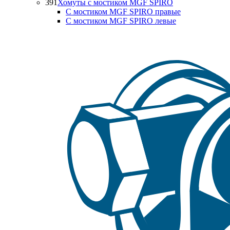
391
Хомуты с мостиком MGF SPIRO
С мостиком MGF SPIRO правые
С мостиком MGF SPIRO левые