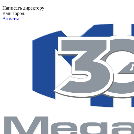
Написать директору
Ваш город:
Алматы