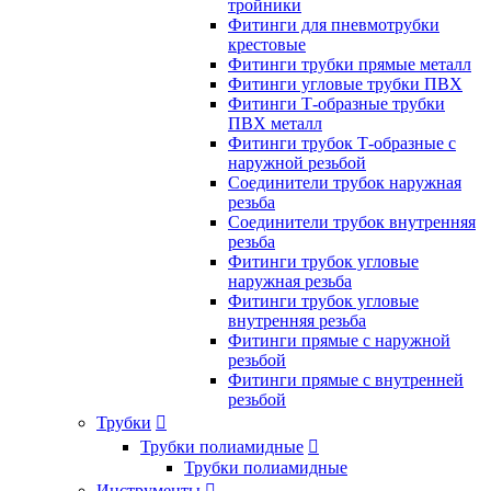
тройники
Фитинги для пневмотрубки
крестовые
Фитинги трубки прямые металл
Фитинги угловые трубки ПВХ
Фитинги Т-образные трубки
ПВХ металл
Фитинги трубок Т-образные с
наружной резьбой
Соединители трубок наружная
резьба
Соединители трубок внутренняя
резьба
Фитинги трубок угловые
наружная резьба
Фитинги трубок угловые
внутренняя резьба
Фитинги прямые с наружной
резьбой
Фитинги прямые с внутренней
резьбой
Трубки

Трубки полиамидные

Трубки полиамидные
Инструменты
