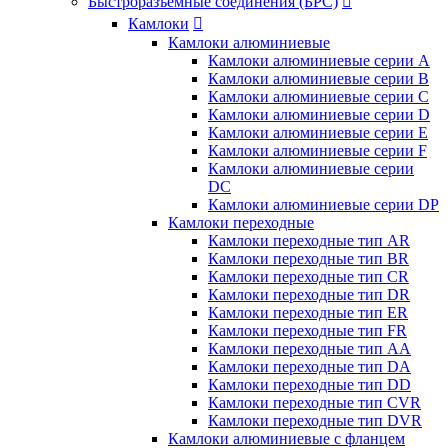
Быстроразъемные соединения (БРС)

Камлоки

Камлоки алюминиевые
Камлоки алюминиевые серии А
Камлоки алюминиевые серии B
Камлоки алюминиевые серии C
Камлоки алюминиевые серии D
Камлоки алюминиевые серии E
Камлоки алюминиевые серии F
Камлоки алюминиевые серии
DC
Камлоки алюминиевые серии DP
Камлоки переходные
Камлоки переходные тип AR
Камлоки переходные тип BR
Камлоки переходные тип CR
Камлоки переходные тип DR
Камлоки переходные тип ER
Камлоки переходные тип FR
Камлоки переходные тип AA
Камлоки переходные тип DA
Камлоки переходные тип DD
Камлоки переходные тип CVR
Камлоки переходные тип DVR
Камлоки алюминиевые с фланцем