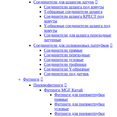
Соединители для шлангов латунь

Соединители шланга под хомуты
T-образные соединители шланга
Соединители шланга КРЕСТ под
хомуты
Y-образные соединители шланга под
хомуты
Соединители для шланга переходные
латунные
Соединители для силиконовых патрубков

Соединители прямые
Соединители переходные
Соединители угловые
Соединители тройники
Соединители Y-образные
Соединители под датчик
Фитинги

Пневмофитинги

Фитинги MGF Китай
Фитинги для пневмотрубки
прямые
Фитинги для пневмотрубки
угловые
Фитинги для пневмотрубки