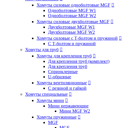
Хомуты силовые одноболтовые MGF

Одноболтовые MGF W1
Одноболтовые MGF W2
Хомуты силовые двухболтовые MGF

Двухболтовые MGF W1
Двухболтовые MGF W2
Хомуты силовые с Т-болтом и пружиной

С Т-болтом и пружиной
Хомуты для труб

Хомуты для крепления труб

Для крепления труб (комплект)
Для крепления труб
Спринклерные
U-образные
Хомуты вентиляционные

С резиной и гайкой
Хомуты специальные

Хомуты мини

Мини нержавеющие
Мини MGF W2
Хомуты пружинные

MGF
MGF