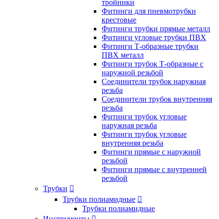
тройники
Фитинги для пневмотрубки
крестовые
Фитинги трубки прямые металл
Фитинги угловые трубки ПВХ
Фитинги Т-образные трубки
ПВХ металл
Фитинги трубок Т-образные с
наружной резьбой
Соединители трубок наружная
резьба
Соединители трубок внутренняя
резьба
Фитинги трубок угловые
наружная резьба
Фитинги трубок угловые
внутренняя резьба
Фитинги прямые с наружной
резьбой
Фитинги прямые с внутренней
резьбой
Трубки

Трубки полиамидные

Трубки полиамидные
Инструменты
