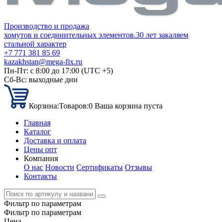
Производство и продажа
хомутов и соединительных элементов.
30 лет закаляем
стальной характер
+7 771 381 85 69
kazakhstan@mega-fix.ru
Пн-Пт: с 8:00 до 17:00 (UTC +5)
Сб-Вс: выходные дни
Корзина:
Товаров:
0
Ваша корзина пуста
Главная
Каталог
Доставка и оплата
Цены опт
Компания
О нас
Новости
Сертификаты
Отзывы
Контакты
Фильтр по параметрам
Фильтр по параметрам
Цена