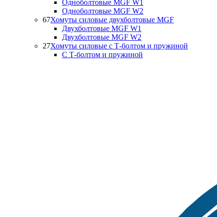
Одноболтовые MGF W1
Одноболтовые MGF W2
67
Хомуты силовые двухболтовые MGF
Двухболтовые MGF W1
Двухболтовые MGF W2
27
Хомуты силовые с Т-болтом и пружиной
С Т-болтом и пружиной