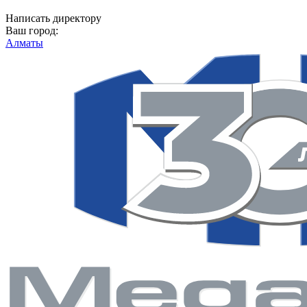
Написать директору
Ваш город:
Алматы