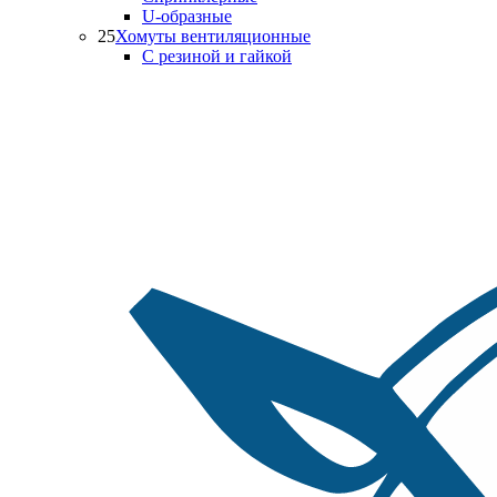
U-образные
25
Хомуты вентиляционные
С резиной и гайкой