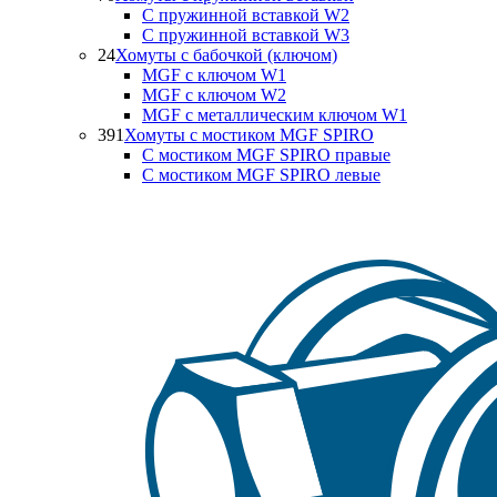
С пружинной вставкой W2
С пружинной вставкой W3
24
Хомуты с бабочкой (ключом)
MGF с ключом W1
MGF с ключом W2
MGF с металлическим ключом W1
391
Хомуты с мостиком MGF SPIRO
С мостиком MGF SPIRO правые
С мостиком MGF SPIRO левые