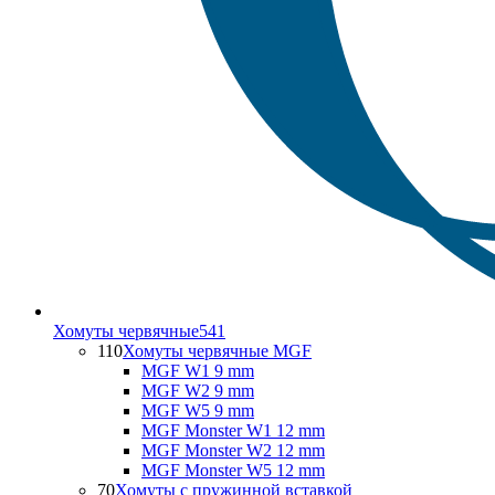
Хомуты червячные
541
110
Хомуты червячные MGF
MGF W1 9 mm
MGF W2 9 mm
MGF W5 9 mm
MGF Monster W1 12 mm
MGF Monster W2 12 mm
MGF Monster W5 12 mm
70
Хомуты с пружинной вставкой