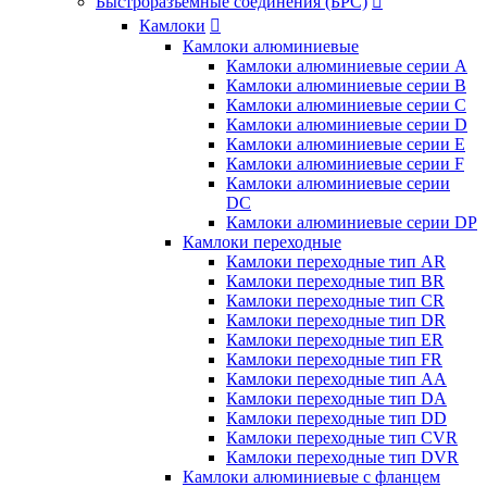
Быстроразъемные соединения (БРС)

Камлоки

Камлоки алюминиевые
Камлоки алюминиевые серии А
Камлоки алюминиевые серии B
Камлоки алюминиевые серии C
Камлоки алюминиевые серии D
Камлоки алюминиевые серии E
Камлоки алюминиевые серии F
Камлоки алюминиевые серии
DC
Камлоки алюминиевые серии DP
Камлоки переходные
Камлоки переходные тип AR
Камлоки переходные тип BR
Камлоки переходные тип CR
Камлоки переходные тип DR
Камлоки переходные тип ER
Камлоки переходные тип FR
Камлоки переходные тип AA
Камлоки переходные тип DA
Камлоки переходные тип DD
Камлоки переходные тип CVR
Камлоки переходные тип DVR
Камлоки алюминиевые с фланцем