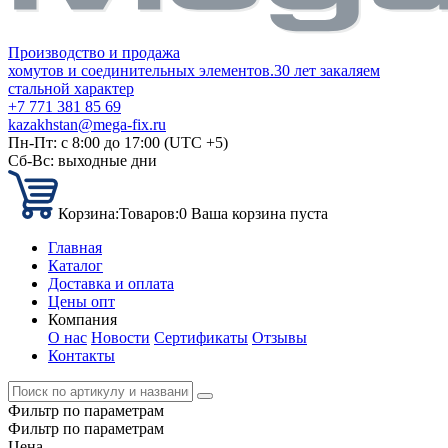
Производство и продажа
хомутов и соединительных элементов.
30 лет закаляем
стальной характер
+7 771 381 85 69
kazakhstan@mega-fix.ru
Пн-Пт: с 8:00 до 17:00 (UTC +5)
Сб-Вс: выходные дни
Корзина:
Товаров:
0
Ваша корзина пуста
Главная
Каталог
Доставка и оплата
Цены опт
Компания
О нас
Новости
Сертификаты
Отзывы
Контакты
Фильтр по параметрам
Фильтр по параметрам
Цена