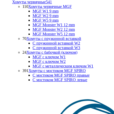
Хомуты червячные
541
110
Хомуты червячные MGF
MGF W1 9 mm
MGF W2 9 mm
MGF W5 9 mm
MGF Monster W1 12 mm
MGF Monster W2 12 mm
MGF Monster W5 12 mm
70
Хомуты с пружинной вставкой
С пружинной вставкой W2
С пружинной вставкой W3
24
Хомуты с бабочкой (ключом)
MGF с ключом W1
MGF с ключом W2
MGF с металлическим ключом W1
391
Хомуты с мостиком MGF SPIRO
С мостиком MGF SPIRO правые
С мостиком MGF SPIRO левые