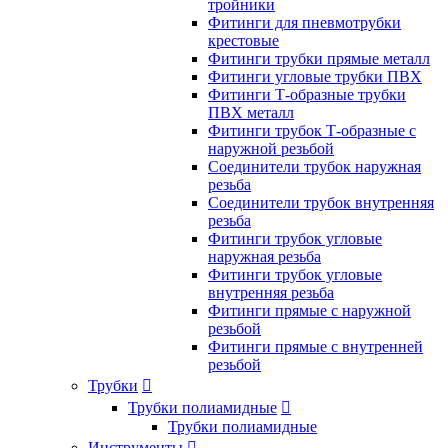
тройники
Фитинги для пневмотрубки
крестовые
Фитинги трубки прямые металл
Фитинги угловые трубки ПВХ
Фитинги Т-образные трубки
ПВХ металл
Фитинги трубок Т-образные с
наружной резьбой
Соединители трубок наружная
резьба
Соединители трубок внутренняя
резьба
Фитинги трубок угловые
наружная резьба
Фитинги трубок угловые
внутренняя резьба
Фитинги прямые с наружной
резьбой
Фитинги прямые с внутренней
резьбой
Трубки

Трубки полиамидные

Трубки полиамидные
Инструменты
