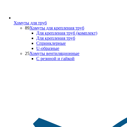
Хомуты для труб
89
Хомуты для крепления труб
Для крепления труб (комплект)
Для крепления труб
Спринклерные
U-образные
25
Хомуты вентиляционные
С резиной и гайкой