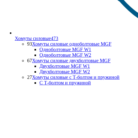
Хомуты силовые
473
93
Хомуты силовые одноболтовые MGF
Одноболтовые MGF W1
Одноболтовые MGF W2
67
Хомуты силовые двухболтовые MGF
Двухболтовые MGF W1
Двухболтовые MGF W2
27
Хомуты силовые с Т-болтом и пружиной
С Т-болтом и пружиной