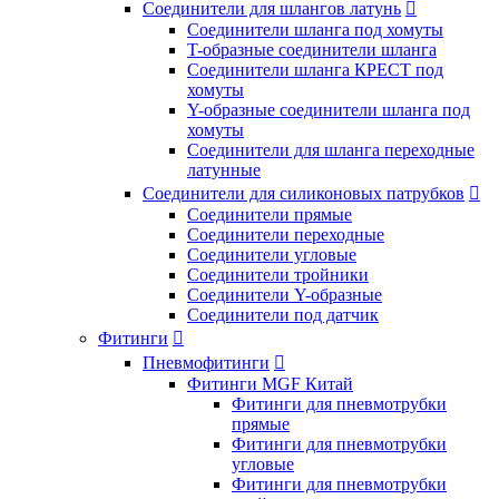
Соединители для шлангов латунь

Соединители шланга под хомуты
T-образные соединители шланга
Соединители шланга КРЕСТ под
хомуты
Y-образные соединители шланга под
хомуты
Соединители для шланга переходные
латунные
Соединители для силиконовых патрубков

Соединители прямые
Соединители переходные
Соединители угловые
Соединители тройники
Соединители Y-образные
Соединители под датчик
Фитинги

Пневмофитинги

Фитинги MGF Китай
Фитинги для пневмотрубки
прямые
Фитинги для пневмотрубки
угловые
Фитинги для пневмотрубки