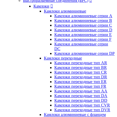
Быстроразъемные соединения (БРС)

Камлоки

Камлоки алюминиевые
Камлоки алюминиевые серии А
Камлоки алюминиевые серии B
Камлоки алюминиевые серии C
Камлоки алюминиевые серии D
Камлоки алюминиевые серии E
Камлоки алюминиевые серии F
Камлоки алюминиевые серии
DC
Камлоки алюминиевые серии DP
Камлоки переходные
Камлоки переходные тип AR
Камлоки переходные тип BR
Камлоки переходные тип CR
Камлоки переходные тип DR
Камлоки переходные тип ER
Камлоки переходные тип FR
Камлоки переходные тип AA
Камлоки переходные тип DA
Камлоки переходные тип DD
Камлоки переходные тип CVR
Камлоки переходные тип DVR
Камлоки алюминиевые с фланцем