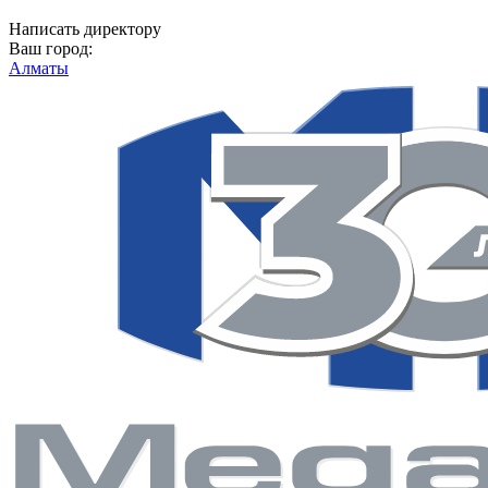
Написать директору
Ваш город:
Алматы