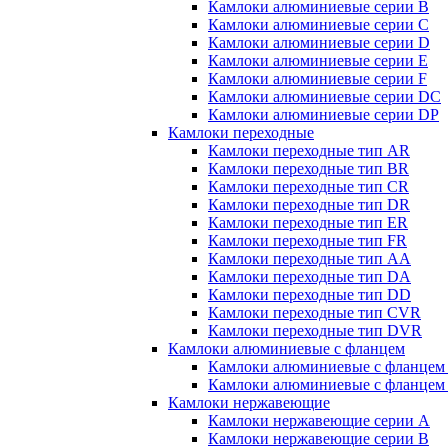
Камлоки алюминиевые серии B
Камлоки алюминиевые серии C
Камлоки алюминиевые серии D
Камлоки алюминиевые серии E
Камлоки алюминиевые серии F
Камлоки алюминиевые серии DC
Камлоки алюминиевые серии DP
Камлоки переходные
Камлоки переходные тип AR
Камлоки переходные тип BR
Камлоки переходные тип CR
Камлоки переходные тип DR
Камлоки переходные тип ER
Камлоки переходные тип FR
Камлоки переходные тип AA
Камлоки переходные тип DA
Камлоки переходные тип DD
Камлоки переходные тип CVR
Камлоки переходные тип DVR
Камлоки алюминиевые с фланцем
Камлоки алюминиевые с фланцем
Камлоки алюминиевые с фланцем
Камлоки нержавеющие
Камлоки нержавеющие серии А
Камлоки нержавеющие серии В