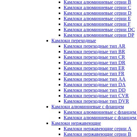
Камлоки алюминиевые серии B
Камлоки алюминиевые серии C
Камлоки алюминиевые серии D
Камлоки алюминиевые серии E
Камлоки алюминиевые серии F
Камлоки алюминиевые серии DC
Камлоки алюминиевые серии DP
Камлоки переходные
Камлоки переходные тип AR
Камлоки переходные тип BR
Камлоки переходные тип CR
Камлоки переходные тип DR
Камлоки переходные тип ER
Камлоки переходные тип FR
Камлоки переходные тип AA
Камлоки переходные тип DA
Камлоки переходные тип DD
Камлоки переходные тип CVR
Камлоки переходные тип DVR
Камлоки алюминиевые с фланцем
Камлоки алюминиевые с фланцем
Камлоки алюминиевые с фланцем
Камлоки нержавеющие
Камлоки нержавеющие серии А
Камлоки нержавеющие серии В