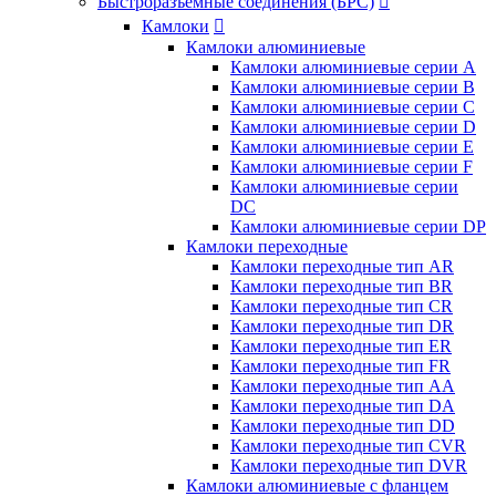
Быстроразъемные соединения (БРС)

Камлоки

Камлоки алюминиевые
Камлоки алюминиевые серии А
Камлоки алюминиевые серии B
Камлоки алюминиевые серии C
Камлоки алюминиевые серии D
Камлоки алюминиевые серии E
Камлоки алюминиевые серии F
Камлоки алюминиевые серии
DC
Камлоки алюминиевые серии DP
Камлоки переходные
Камлоки переходные тип AR
Камлоки переходные тип BR
Камлоки переходные тип CR
Камлоки переходные тип DR
Камлоки переходные тип ER
Камлоки переходные тип FR
Камлоки переходные тип AA
Камлоки переходные тип DA
Камлоки переходные тип DD
Камлоки переходные тип CVR
Камлоки переходные тип DVR
Камлоки алюминиевые с фланцем