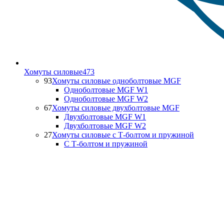
Хомуты силовые
473
93
Хомуты силовые одноболтовые MGF
Одноболтовые MGF W1
Одноболтовые MGF W2
67
Хомуты силовые двухболтовые MGF
Двухболтовые MGF W1
Двухболтовые MGF W2
27
Хомуты силовые с Т-болтом и пружиной
С Т-болтом и пружиной