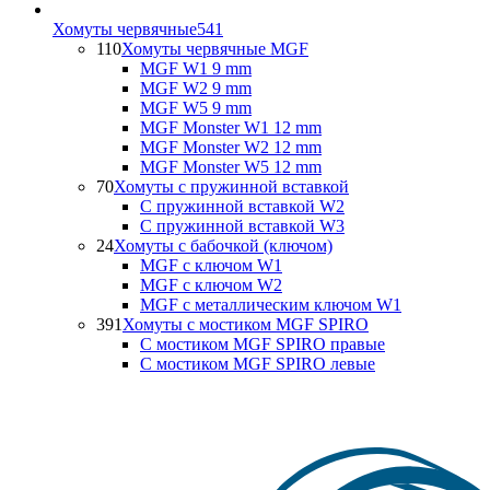
Хомуты червячные
541
110
Хомуты червячные MGF
MGF W1 9 mm
MGF W2 9 mm
MGF W5 9 mm
MGF Monster W1 12 mm
MGF Monster W2 12 mm
MGF Monster W5 12 mm
70
Хомуты с пружинной вставкой
С пружинной вставкой W2
С пружинной вставкой W3
24
Хомуты с бабочкой (ключом)
MGF с ключом W1
MGF с ключом W2
MGF с металлическим ключом W1
391
Хомуты с мостиком MGF SPIRO
С мостиком MGF SPIRO правые
С мостиком MGF SPIRO левые