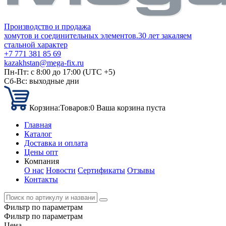
Производство и продажа
хомутов и соединительных элементов.
30 лет закаляем
стальной характер
+7 771 381 85 69
kazakhstan@mega-fix.ru
Пн-Пт: с 8:00 до 17:00 (UTC +5)
Сб-Вс: выходные дни
Корзина:
Товаров:
0
Ваша корзина пуста
Главная
Каталог
Доставка и оплата
Цены опт
Компания
О нас
Новости
Сертификаты
Отзывы
Контакты
Фильтр по параметрам
Фильтр по параметрам
Цена