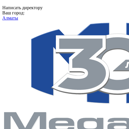
Написать директору
Ваш город:
Алматы