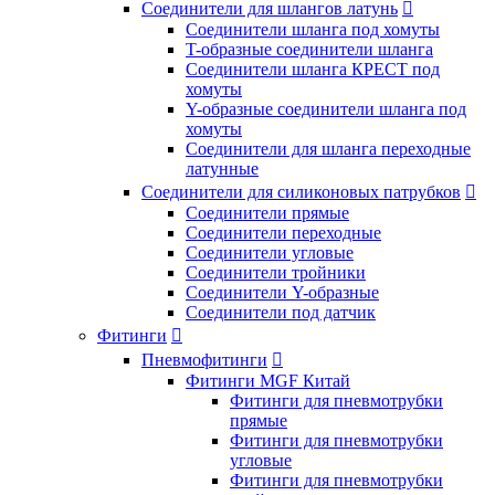
Соединители для шлангов латунь

Соединители шланга под хомуты
T-образные соединители шланга
Соединители шланга КРЕСТ под
хомуты
Y-образные соединители шланга под
хомуты
Соединители для шланга переходные
латунные
Соединители для силиконовых патрубков

Соединители прямые
Соединители переходные
Соединители угловые
Соединители тройники
Соединители Y-образные
Соединители под датчик
Фитинги

Пневмофитинги

Фитинги MGF Китай
Фитинги для пневмотрубки
прямые
Фитинги для пневмотрубки
угловые
Фитинги для пневмотрубки