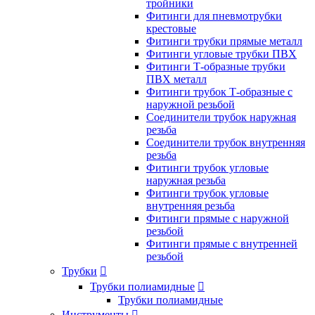
тройники
Фитинги для пневмотрубки
крестовые
Фитинги трубки прямые металл
Фитинги угловые трубки ПВХ
Фитинги Т-образные трубки
ПВХ металл
Фитинги трубок Т-образные с
наружной резьбой
Соединители трубок наружная
резьба
Соединители трубок внутренняя
резьба
Фитинги трубок угловые
наружная резьба
Фитинги трубок угловые
внутренняя резьба
Фитинги прямые с наружной
резьбой
Фитинги прямые с внутренней
резьбой
Трубки

Трубки полиамидные

Трубки полиамидные
Инструменты
