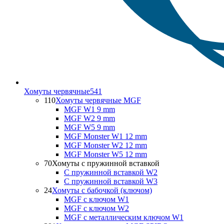
Хомуты червячные
541
110
Хомуты червячные MGF
MGF W1 9 mm
MGF W2 9 mm
MGF W5 9 mm
MGF Monster W1 12 mm
MGF Monster W2 12 mm
MGF Monster W5 12 mm
70
Хомуты с пружинной вставкой
С пружинной вставкой W2
С пружинной вставкой W3
24
Хомуты с бабочкой (ключом)
MGF с ключом W1
MGF с ключом W2
MGF с металлическим ключом W1