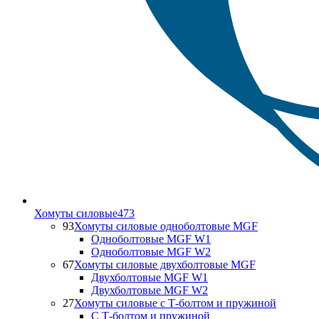
Хомуты силовые
473
93
Хомуты силовые одноболтовые MGF
Одноболтовые MGF W1
Одноболтовые MGF W2
67
Хомуты силовые двухболтовые MGF
Двухболтовые MGF W1
Двухболтовые MGF W2
27
Хомуты силовые с Т-болтом и пружиной
С Т-болтом и пружиной