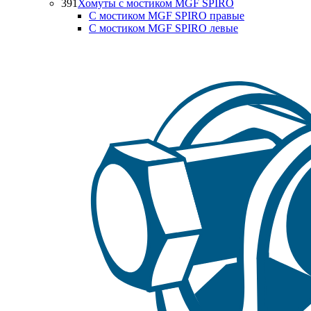
391
Хомуты с мостиком MGF SPIRO
С мостиком MGF SPIRO правые
С мостиком MGF SPIRO левые