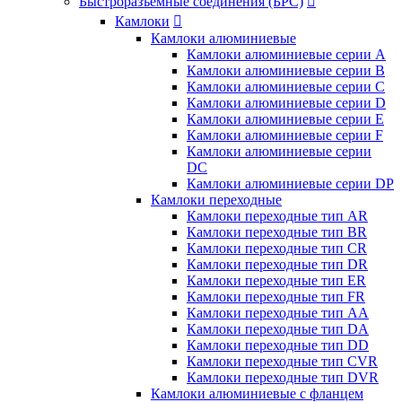
Быстроразъемные соединения (БРС)

Камлоки

Камлоки алюминиевые
Камлоки алюминиевые серии А
Камлоки алюминиевые серии B
Камлоки алюминиевые серии C
Камлоки алюминиевые серии D
Камлоки алюминиевые серии E
Камлоки алюминиевые серии F
Камлоки алюминиевые серии
DC
Камлоки алюминиевые серии DP
Камлоки переходные
Камлоки переходные тип AR
Камлоки переходные тип BR
Камлоки переходные тип CR
Камлоки переходные тип DR
Камлоки переходные тип ER
Камлоки переходные тип FR
Камлоки переходные тип AA
Камлоки переходные тип DA
Камлоки переходные тип DD
Камлоки переходные тип CVR
Камлоки переходные тип DVR
Камлоки алюминиевые с фланцем