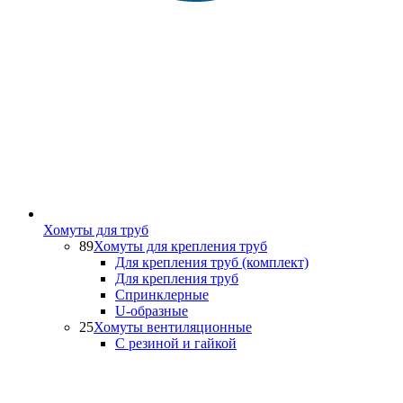
Хомуты для труб
89
Хомуты для крепления труб
Для крепления труб (комплект)
Для крепления труб
Спринклерные
U-образные
25
Хомуты вентиляционные
С резиной и гайкой