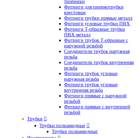
тройники
Фитинги для пневмотрубки
крестовые
Фитинги трубки прямые металл
Фитинги угловые трубки ПВХ
Фитинги Т-образные трубки
ПВХ металл
Фитинги трубок Т-образные с
наружной резьбой
Соединители трубок наружная
резьба
Соединители трубок внутренняя
резьба
Фитинги трубок угловые
наружная резьба
Фитинги трубок угловые
внутренняя резьба
Фитинги прямые с наружной
резьбой
Фитинги прямые с внутренней
резьбой
Трубки

Трубки полиамидные

Трубки полиамидные
Инструменты
