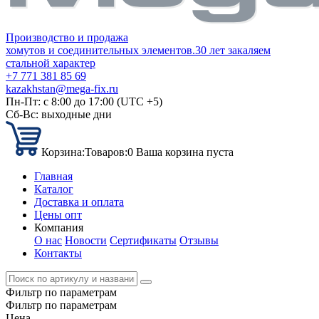
Производство и продажа
хомутов и соединительных элементов.
30 лет закаляем
стальной характер
+7 771 381 85 69
kazakhstan@mega-fix.ru
Пн-Пт: с 8:00 до 17:00 (UTC +5)
Сб-Вс: выходные дни
Корзина:
Товаров:
0
Ваша корзина пуста
Главная
Каталог
Доставка и оплата
Цены опт
Компания
О нас
Новости
Сертификаты
Отзывы
Контакты
Фильтр по параметрам
Фильтр по параметрам
Цена