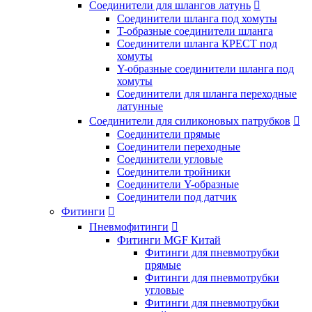
Соединители для шлангов латунь

Соединители шланга под хомуты
T-образные соединители шланга
Соединители шланга КРЕСТ под
хомуты
Y-образные соединители шланга под
хомуты
Соединители для шланга переходные
латунные
Соединители для силиконовых патрубков

Соединители прямые
Соединители переходные
Соединители угловые
Соединители тройники
Соединители Y-образные
Соединители под датчик
Фитинги

Пневмофитинги

Фитинги MGF Китай
Фитинги для пневмотрубки
прямые
Фитинги для пневмотрубки
угловые
Фитинги для пневмотрубки