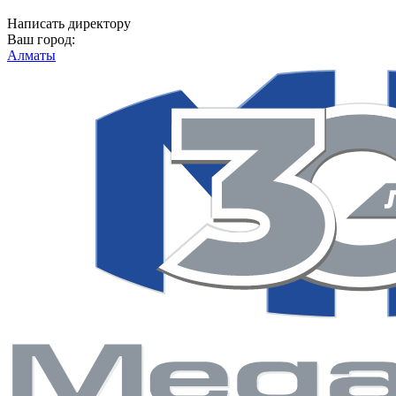
Написать директору
Ваш город:
Алматы