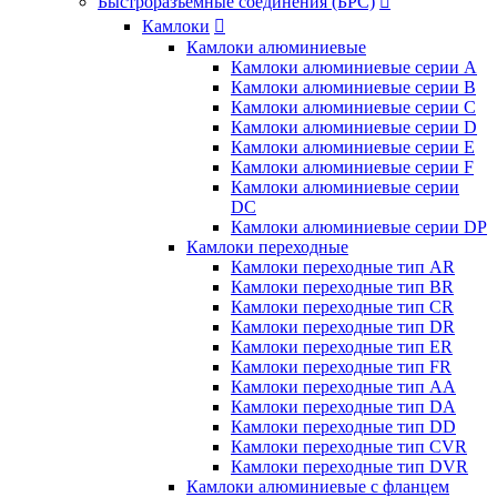
Быстроразъемные соединения (БРС)

Камлоки

Камлоки алюминиевые
Камлоки алюминиевые серии А
Камлоки алюминиевые серии B
Камлоки алюминиевые серии C
Камлоки алюминиевые серии D
Камлоки алюминиевые серии E
Камлоки алюминиевые серии F
Камлоки алюминиевые серии
DC
Камлоки алюминиевые серии DP
Камлоки переходные
Камлоки переходные тип AR
Камлоки переходные тип BR
Камлоки переходные тип CR
Камлоки переходные тип DR
Камлоки переходные тип ER
Камлоки переходные тип FR
Камлоки переходные тип AA
Камлоки переходные тип DA
Камлоки переходные тип DD
Камлоки переходные тип CVR
Камлоки переходные тип DVR
Камлоки алюминиевые с фланцем