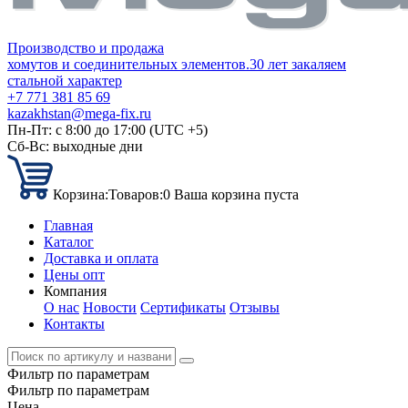
Производство и продажа
хомутов и соединительных элементов.
30 лет закаляем
стальной характер
+7 771 381 85 69
kazakhstan@mega-fix.ru
Пн-Пт: с 8:00 до 17:00 (UTC +5)
Сб-Вс: выходные дни
Корзина:
Товаров:
0
Ваша корзина пуста
Главная
Каталог
Доставка и оплата
Цены опт
Компания
О нас
Новости
Сертификаты
Отзывы
Контакты
Фильтр по параметрам
Фильтр по параметрам
Цена