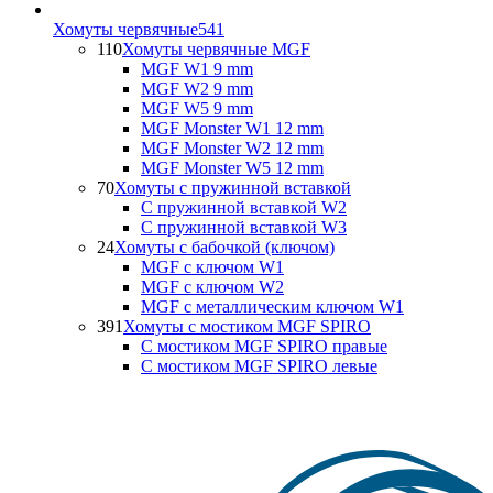
Хомуты червячные
541
110
Хомуты червячные MGF
MGF W1 9 mm
MGF W2 9 mm
MGF W5 9 mm
MGF Monster W1 12 mm
MGF Monster W2 12 mm
MGF Monster W5 12 mm
70
Хомуты с пружинной вставкой
С пружинной вставкой W2
С пружинной вставкой W3
24
Хомуты с бабочкой (ключом)
MGF с ключом W1
MGF с ключом W2
MGF с металлическим ключом W1
391
Хомуты с мостиком MGF SPIRO
С мостиком MGF SPIRO правые
С мостиком MGF SPIRO левые