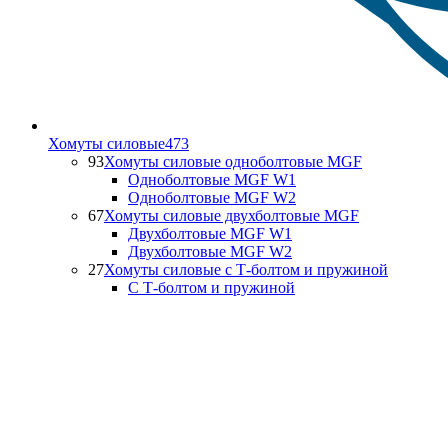
Хомуты силовые
473
93
Хомуты силовые одноболтовые MGF
Одноболтовые MGF W1
Одноболтовые MGF W2
67
Хомуты силовые двухболтовые MGF
Двухболтовые MGF W1
Двухболтовые MGF W2
27
Хомуты силовые с Т-болтом и пружиной
С Т-болтом и пружиной