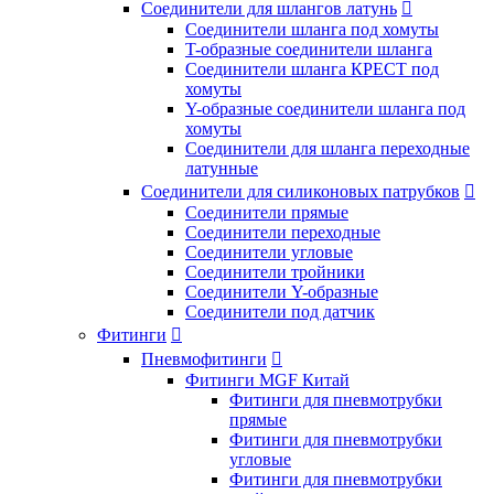
Соединители для шлангов латунь

Соединители шланга под хомуты
T-образные соединители шланга
Соединители шланга КРЕСТ под
хомуты
Y-образные соединители шланга под
хомуты
Соединители для шланга переходные
латунные
Соединители для силиконовых патрубков

Соединители прямые
Соединители переходные
Соединители угловые
Соединители тройники
Соединители Y-образные
Соединители под датчик
Фитинги

Пневмофитинги

Фитинги MGF Китай
Фитинги для пневмотрубки
прямые
Фитинги для пневмотрубки
угловые
Фитинги для пневмотрубки