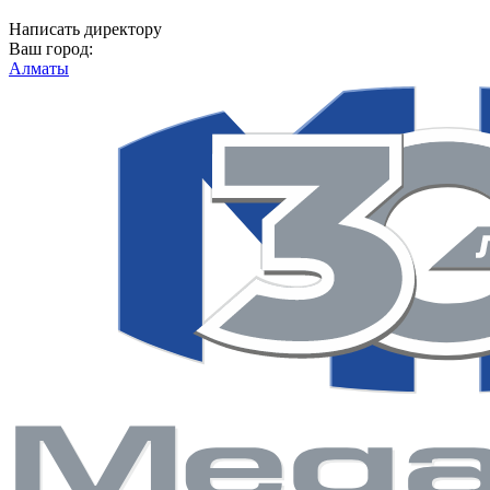
Написать директору
Ваш город:
Алматы