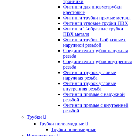
тройники
Фитинги для пневмотрубки
крестовые
Фитинги трубки прямые металл
Фитинги угловые трубки ПВХ
Фитинги Т-образные трубки
ПВХ металл
Фитинги трубок Т-образные с
наружной резьбой
Соединители трубок наружная
резьба
Соединители трубок внутренняя
резьба
Фитинги трубок угловые
наружная резьба
Фитинги трубок угловые
внутренняя резьба
Фитинги прямые с наружной
резьбой
Фитинги прямые с внутренней
резьбой
Трубки

Трубки полиамидные

Трубки полиамидные
Инструменты
