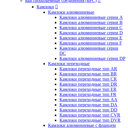
Быстроразъемные соединения (БРС)

Камлоки

Камлоки алюминиевые
Камлоки алюминиевые серии А
Камлоки алюминиевые серии B
Камлоки алюминиевые серии C
Камлоки алюминиевые серии D
Камлоки алюминиевые серии E
Камлоки алюминиевые серии F
Камлоки алюминиевые серии
DC
Камлоки алюминиевые серии DP
Камлоки переходные
Камлоки переходные тип AR
Камлоки переходные тип BR
Камлоки переходные тип CR
Камлоки переходные тип DR
Камлоки переходные тип ER
Камлоки переходные тип FR
Камлоки переходные тип AA
Камлоки переходные тип DA
Камлоки переходные тип DD
Камлоки переходные тип CVR
Камлоки переходные тип DVR
Камлоки алюминиевые с фланцем