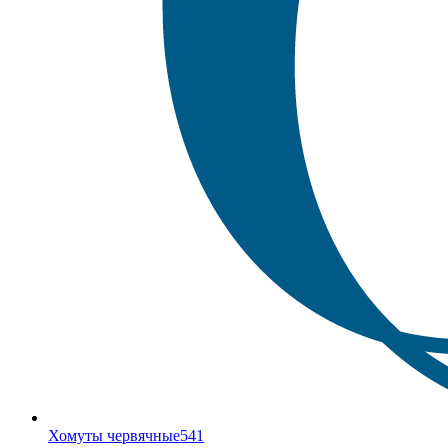
Хомуты червячные
541