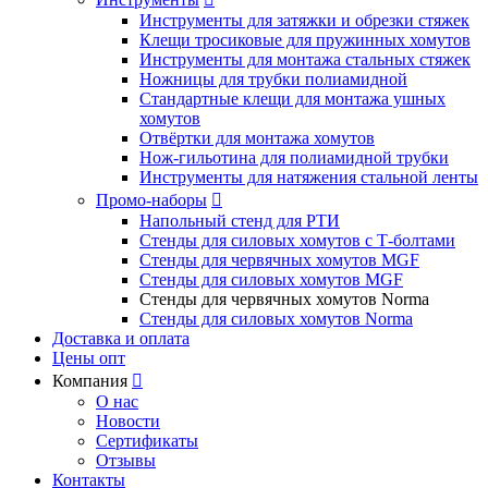
Инструменты для затяжки и обрезки стяжек
Клещи тросиковые для пружинных хомутов
Инструменты для монтажа стальных стяжек
Ножницы для трубки полиамидной
Стандартные клещи для монтажа ушных
хомутов
Отвёртки для монтажа хомутов
Нож-гильотина для полиамидной трубки
Инструменты для натяжения стальной ленты
Промо-наборы

Напольный стенд для РТИ
Стенды для силовых хомутов с Т-болтами
Стенды для червячных хомутов MGF
Стенды для силовых хомутов MGF
Стенды для червячных хомутов Norma
Стенды для силовых хомутов Norma
Доставка и оплата
Цены опт
Компания

О нас
Новости
Сертификаты
Отзывы
Контакты