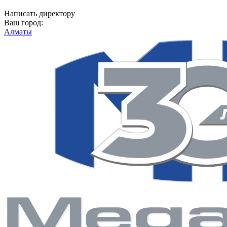
Написать директору
Ваш город:
Алматы