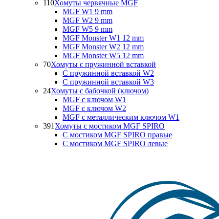
110
Хомуты червячные MGF
MGF W1 9 mm
MGF W2 9 mm
MGF W5 9 mm
MGF Monster W1 12 mm
MGF Monster W2 12 mm
MGF Monster W5 12 mm
70
Хомуты с пружинной вставкой
С пружинной вставкой W2
С пружинной вставкой W3
24
Хомуты с бабочкой (ключом)
MGF с ключом W1
MGF с ключом W2
MGF с металлическим ключом W1
391
Хомуты с мостиком MGF SPIRO
С мостиком MGF SPIRO правые
С мостиком MGF SPIRO левые