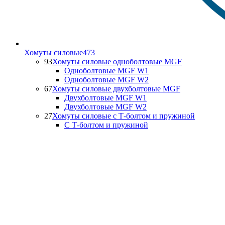
Хомуты силовые
473
93
Хомуты силовые одноболтовые MGF
Одноболтовые MGF W1
Одноболтовые MGF W2
67
Хомуты силовые двухболтовые MGF
Двухболтовые MGF W1
Двухболтовые MGF W2
27
Хомуты силовые с Т-болтом и пружиной
С Т-болтом и пружиной