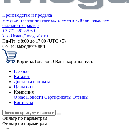
Производство и продажа
хомутов и соединительных элементов.
30 лет закаляем
стальной характер
+7 771 381 85 69
kazakhstan@mega-fix.ru
Пн-Пт: с 8:00 до 17:00 (UTC +5)
Сб-Вс: выходные дни
Корзина:
Товаров:
0
Ваша корзина пуста
Главная
Каталог
Доставка и оплата
Цены опт
Компания
О нас
Новости
Сертификаты
Отзывы
Контакты
Фильтр по параметрам
Фильтр по параметрам
Цена