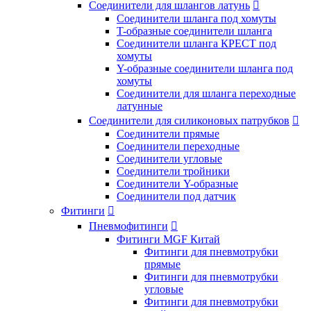
Соединители для шлангов латунь

Соединители шланга под хомуты
T-образные соединители шланга
Соединители шланга КРЕСТ под
хомуты
Y-образные соединители шланга под
хомуты
Соединители для шланга переходные
латунные
Соединители для силиконовых патрубков

Соединители прямые
Соединители переходные
Соединители угловые
Соединители тройники
Соединители Y-образные
Соединители под датчик
Фитинги

Пневмофитинги

Фитинги MGF Китай
Фитинги для пневмотрубки
прямые
Фитинги для пневмотрубки
угловые
Фитинги для пневмотрубки