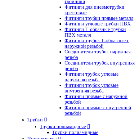
тройники
Фитинги для пневмотрубки
крестовые
Фитинги трубки прямые металл
Фитинги угловые трубки ПВХ
Фитинги Т-образные трубки
ПВХ металл
Фитинги трубок Т-образные с
наружной резьбой
Соединители трубок наружная
резьба
Соединители трубок внутренняя
резьба
Фитинги трубок угловые
наружная резьба
Фитинги трубок угловые
внутренняя резьба
Фитинги прямые с наружной
резьбой
Фитинги прямые с внутренней
резьбой
Трубки

Трубки полиамидные

Трубки полиамидные
Инструменты
