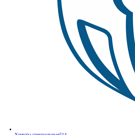
Хомуты специальные
514