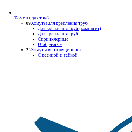
Хомуты для труб
89
Хомуты для крепления труб
Для крепления труб (комплект)
Для крепления труб
Спринклерные
U-образные
25
Хомуты вентиляционные
С резиной и гайкой