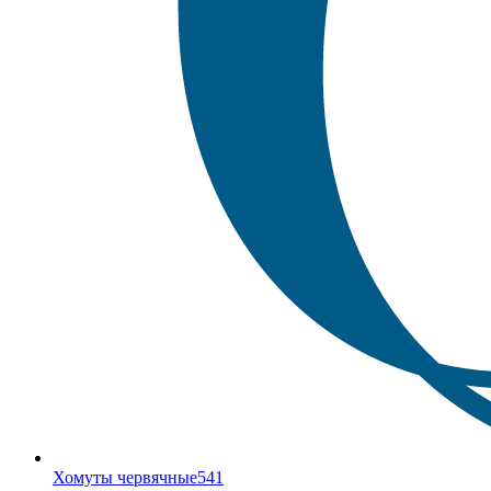
Хомуты червячные
541