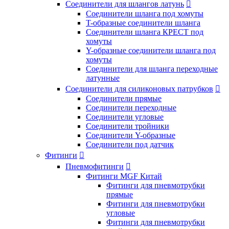
Соединители для шлангов латунь

Соединители шланга под хомуты
T-образные соединители шланга
Соединители шланга КРЕСТ под
хомуты
Y-образные соединители шланга под
хомуты
Соединители для шланга переходные
латунные
Соединители для силиконовых патрубков

Соединители прямые
Соединители переходные
Соединители угловые
Соединители тройники
Соединители Y-образные
Соединители под датчик
Фитинги

Пневмофитинги

Фитинги MGF Китай
Фитинги для пневмотрубки
прямые
Фитинги для пневмотрубки
угловые
Фитинги для пневмотрубки