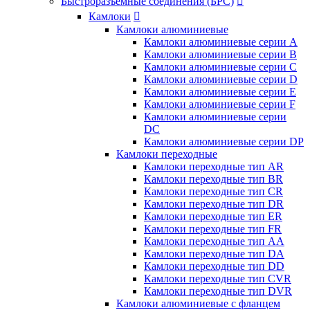
Быстроразъемные соединения (БРС)

Камлоки

Камлоки алюминиевые
Камлоки алюминиевые серии А
Камлоки алюминиевые серии B
Камлоки алюминиевые серии C
Камлоки алюминиевые серии D
Камлоки алюминиевые серии E
Камлоки алюминиевые серии F
Камлоки алюминиевые серии
DC
Камлоки алюминиевые серии DP
Камлоки переходные
Камлоки переходные тип AR
Камлоки переходные тип BR
Камлоки переходные тип CR
Камлоки переходные тип DR
Камлоки переходные тип ER
Камлоки переходные тип FR
Камлоки переходные тип AA
Камлоки переходные тип DA
Камлоки переходные тип DD
Камлоки переходные тип CVR
Камлоки переходные тип DVR
Камлоки алюминиевые с фланцем