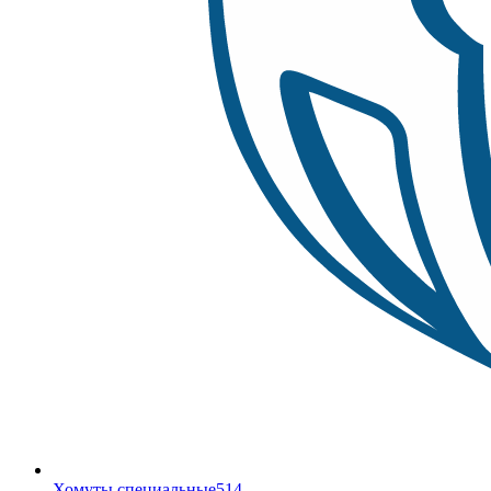
Хомуты специальные
514