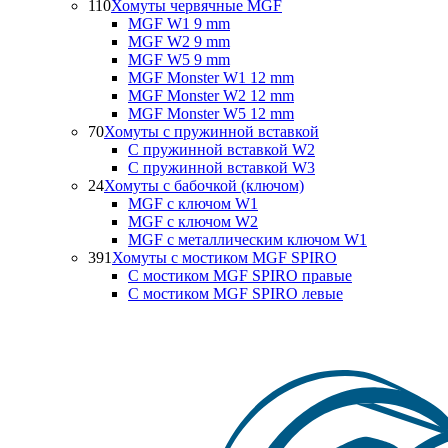
110
Хомуты червячные MGF
MGF W1 9 mm
MGF W2 9 mm
MGF W5 9 mm
MGF Monster W1 12 mm
MGF Monster W2 12 mm
MGF Monster W5 12 mm
70
Хомуты с пружинной вставкой
С пружинной вставкой W2
С пружинной вставкой W3
24
Хомуты с бабочкой (ключом)
MGF с ключом W1
MGF с ключом W2
MGF с металлическим ключом W1
391
Хомуты с мостиком MGF SPIRO
С мостиком MGF SPIRO правые
С мостиком MGF SPIRO левые