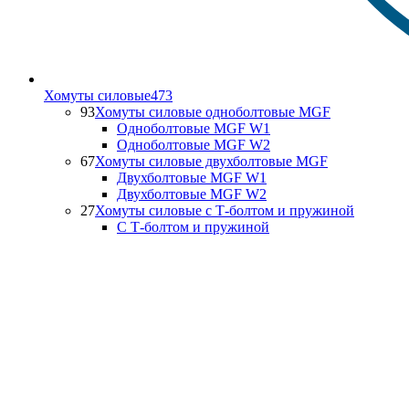
Хомуты силовые
473
93
Хомуты силовые одноболтовые MGF
Одноболтовые MGF W1
Одноболтовые MGF W2
67
Хомуты силовые двухболтовые MGF
Двухболтовые MGF W1
Двухболтовые MGF W2
27
Хомуты силовые с Т-болтом и пружиной
С Т-болтом и пружиной