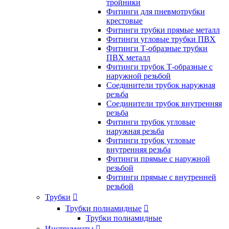
тройники
Фитинги для пневмотрубки
крестовые
Фитинги трубки прямые металл
Фитинги угловые трубки ПВХ
Фитинги Т-образные трубки
ПВХ металл
Фитинги трубок Т-образные с
наружной резьбой
Соединители трубок наружная
резьба
Соединители трубок внутренняя
резьба
Фитинги трубок угловые
наружная резьба
Фитинги трубок угловые
внутренняя резьба
Фитинги прямые с наружной
резьбой
Фитинги прямые с внутренней
резьбой
Трубки

Трубки полиамидные

Трубки полиамидные
Инструменты
