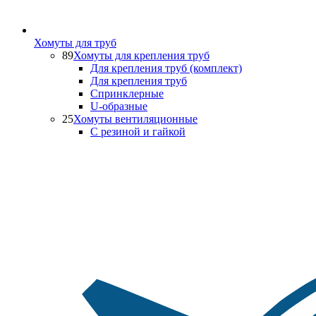
Хомуты для труб
89
Хомуты для крепления труб
Для крепления труб (комплект)
Для крепления труб
Спринклерные
U-образные
25
Хомуты вентиляционные
С резиной и гайкой