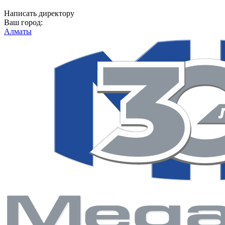
Написать директору
Ваш город:
Алматы