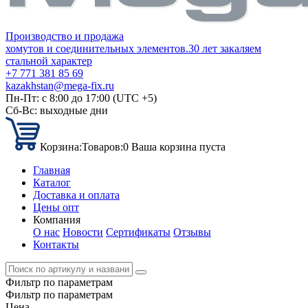
Производство и продажа
хомутов и соединительных элементов.
30 лет закаляем
стальной характер
+7 771 381 85 69
kazakhstan@mega-fix.ru
Пн-Пт: с 8:00 до 17:00 (UTC +5)
Сб-Вс: выходные дни
Корзина:
Товаров:
0
Ваша корзина пуста
Главная
Каталог
Доставка и оплата
Цены опт
Компания
О нас
Новости
Сертификаты
Отзывы
Контакты
Фильтр по параметрам
Фильтр по параметрам
Цена