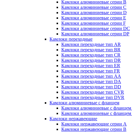
Камлоки алюминиевые серии B
Камлоки алюминиевые серии C
Камлоки алюминиевые серии D
Камлоки алюминиевые серии E
Камлоки алюминиевые серии F
Камлоки алюминиевые серии DC
Камлоки алюминиевые серии DP
Камлоки переходные
Камлоки переходные тип AR
Камлоки переходные тип BR
Камлоки переходные тип CR
Камлоки переходные тип DR
Камлоки переходные тип ER
Камлоки переходные тип FR
Камлоки переходные тип AA
Камлоки переходные тип DA
Камлоки переходные тип DD
Камлоки переходные тип CVR
Камлоки переходные тип DVR
Камлоки алюминиевые с фланцем
Камлоки алюминиевые с фланцем
Камлоки алюминиевые с фланцем
Камлоки нержавеющие
Камлоки нержавеющие серии А
Камлоки нержавеющие серии В