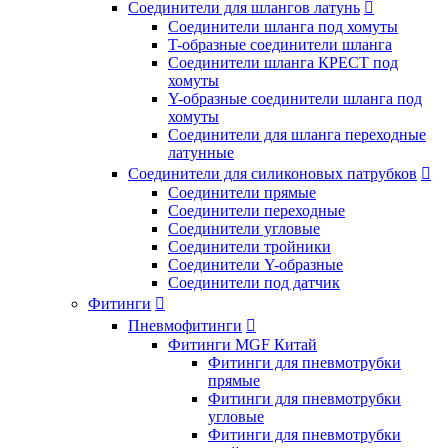
Соединители для шлангов латунь

Соединители шланга под хомуты
T-образные соединители шланга
Соединители шланга КРЕСТ под
хомуты
Y-образные соединители шланга под
хомуты
Соединители для шланга переходные
латунные
Соединители для силиконовых патрубков

Соединители прямые
Соединители переходные
Соединители угловые
Соединители тройники
Соединители Y-образные
Соединители под датчик
Фитинги

Пневмофитинги

Фитинги MGF Китай
Фитинги для пневмотрубки
прямые
Фитинги для пневмотрубки
угловые
Фитинги для пневмотрубки