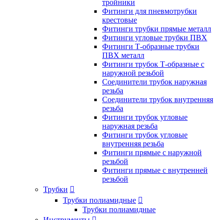
тройники
Фитинги для пневмотрубки
крестовые
Фитинги трубки прямые металл
Фитинги угловые трубки ПВХ
Фитинги Т-образные трубки
ПВХ металл
Фитинги трубок Т-образные с
наружной резьбой
Соединители трубок наружная
резьба
Соединители трубок внутренняя
резьба
Фитинги трубок угловые
наружная резьба
Фитинги трубок угловые
внутренняя резьба
Фитинги прямые с наружной
резьбой
Фитинги прямые с внутренней
резьбой
Трубки

Трубки полиамидные

Трубки полиамидные
Инструменты
