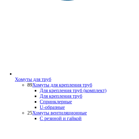
Хомуты для труб
89
Хомуты для крепления труб
Для крепления труб (комплект)
Для крепления труб
Спринклерные
U-образные
25
Хомуты вентиляционные
С резиной и гайкой