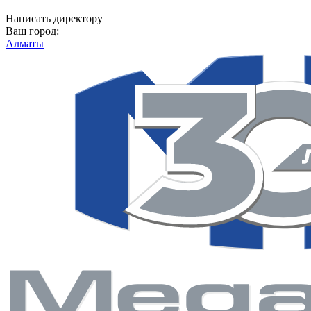
Написать директору
Ваш город:
Алматы