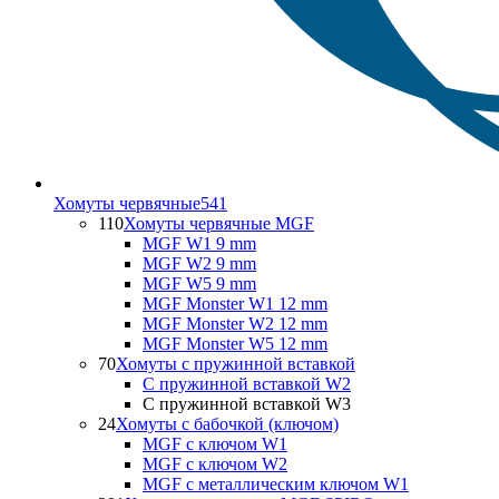
Хомуты червячные
541
110
Хомуты червячные MGF
MGF W1 9 mm
MGF W2 9 mm
MGF W5 9 mm
MGF Monster W1 12 mm
MGF Monster W2 12 mm
MGF Monster W5 12 mm
70
Хомуты с пружинной вставкой
С пружинной вставкой W2
С пружинной вставкой W3
24
Хомуты с бабочкой (ключом)
MGF с ключом W1
MGF с ключом W2
MGF с металлическим ключом W1