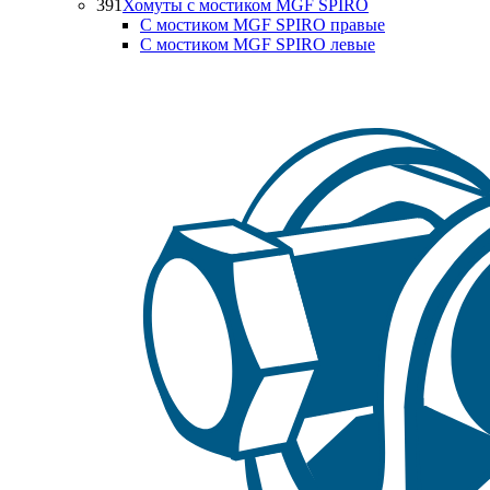
391
Хомуты с мостиком MGF SPIRO
С мостиком MGF SPIRO правые
С мостиком MGF SPIRO левые