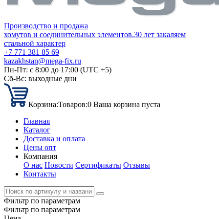
Производство и продажа
хомутов и соединительных элементов.
30 лет закаляем
стальной характер
+7 771 381 85 69
kazakhstan@mega-fix.ru
Пн-Пт: с 8:00 до 17:00 (UTC +5)
Сб-Вс: выходные дни
Корзина:
Товаров:
0
Ваша корзина пуста
Главная
Каталог
Доставка и оплата
Цены опт
Компания
О нас
Новости
Сертификаты
Отзывы
Контакты
Фильтр по параметрам
Фильтр по параметрам
Цена