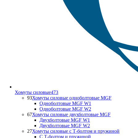
Хомуты силовые
473
93
Хомуты силовые одноболтовые MGF
Одноболтовые MGF W1
Одноболтовые MGF W2
67
Хомуты силовые двухболтовые MGF
Двухболтовые MGF W1
Двухболтовые MGF W2
27
Хомуты силовые с Т-болтом и пружиной
С Т-болтом и пружиной