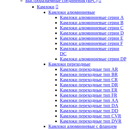
Быстроразъемные соединения (БРС)

Камлоки

Камлоки алюминиевые
Камлоки алюминиевые серии А
Камлоки алюминиевые серии B
Камлоки алюминиевые серии C
Камлоки алюминиевые серии D
Камлоки алюминиевые серии E
Камлоки алюминиевые серии F
Камлоки алюминиевые серии
DC
Камлоки алюминиевые серии DP
Камлоки переходные
Камлоки переходные тип AR
Камлоки переходные тип BR
Камлоки переходные тип CR
Камлоки переходные тип DR
Камлоки переходные тип ER
Камлоки переходные тип FR
Камлоки переходные тип AA
Камлоки переходные тип DA
Камлоки переходные тип DD
Камлоки переходные тип CVR
Камлоки переходные тип DVR
Камлоки алюминиевые с фланцем