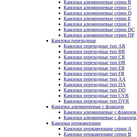
Камлоки алюминиевые серии B
Камлоки алюминиевые серии C
Камлоки алюминиевые серии D
Камлоки алюминиевые серии E
Камлоки алюминиевые серии F
Камлоки алюминиевые серии DC
Камлоки алюминиевые серии DP
Камлоки переходные
Камлоки переходные тип AR
Камлоки переходные тип BR
Камлоки переходные тип CR
Камлоки переходные тип DR
Камлоки переходные тип ER
Камлоки переходные тип FR
Камлоки переходные тип AA
Камлоки переходные тип DA
Камлоки переходные тип DD
Камлоки переходные тип CVR
Камлоки переходные тип DVR
Камлоки алюминиевые с фланцем
Камлоки алюминиевые с фланцем
Камлоки алюминиевые с фланцем
Камлоки нержавеющие
Камлоки нержавеющие серии А
Камлоки нержавеющие серии В