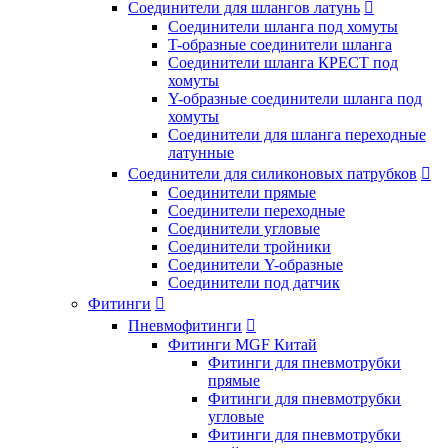
Соединители для шлангов латунь

Соединители шланга под хомуты
T-образные соединители шланга
Соединители шланга КРЕСТ под
хомуты
Y-образные соединители шланга под
хомуты
Соединители для шланга переходные
латунные
Соединители для силиконовых патрубков

Соединители прямые
Соединители переходные
Соединители угловые
Соединители тройники
Соединители Y-образные
Соединители под датчик
Фитинги

Пневмофитинги

Фитинги MGF Китай
Фитинги для пневмотрубки
прямые
Фитинги для пневмотрубки
угловые
Фитинги для пневмотрубки