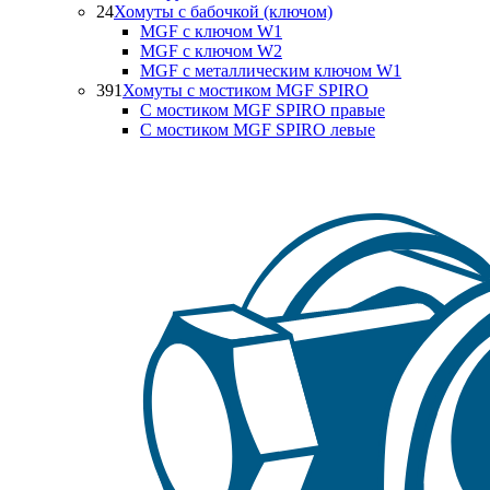
24
Хомуты с бабочкой (ключом)
MGF с ключом W1
MGF с ключом W2
MGF с металлическим ключом W1
391
Хомуты с мостиком MGF SPIRO
С мостиком MGF SPIRO правые
С мостиком MGF SPIRO левые