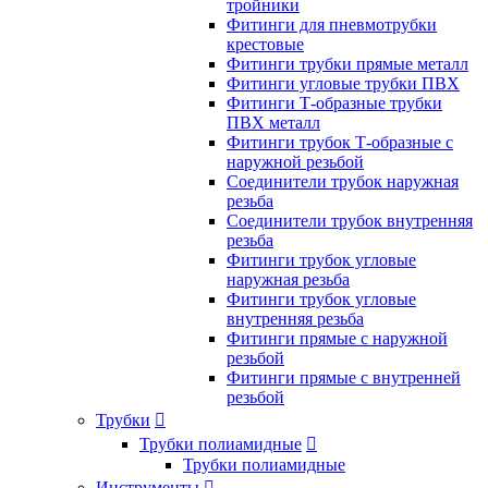
тройники
Фитинги для пневмотрубки
крестовые
Фитинги трубки прямые металл
Фитинги угловые трубки ПВХ
Фитинги Т-образные трубки
ПВХ металл
Фитинги трубок Т-образные с
наружной резьбой
Соединители трубок наружная
резьба
Соединители трубок внутренняя
резьба
Фитинги трубок угловые
наружная резьба
Фитинги трубок угловые
внутренняя резьба
Фитинги прямые с наружной
резьбой
Фитинги прямые с внутренней
резьбой
Трубки

Трубки полиамидные

Трубки полиамидные
Инструменты
