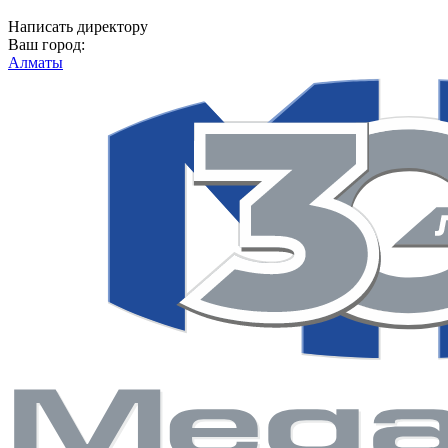
Написать директору
Ваш город:
Алматы