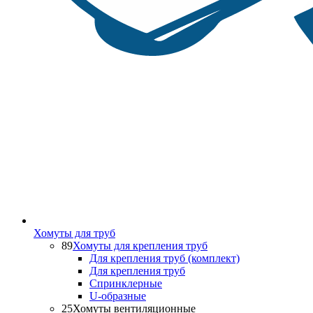
Хомуты для труб
89
Хомуты для крепления труб
Для крепления труб (комплект)
Для крепления труб
Спринклерные
U-образные
25
Хомуты вентиляционные