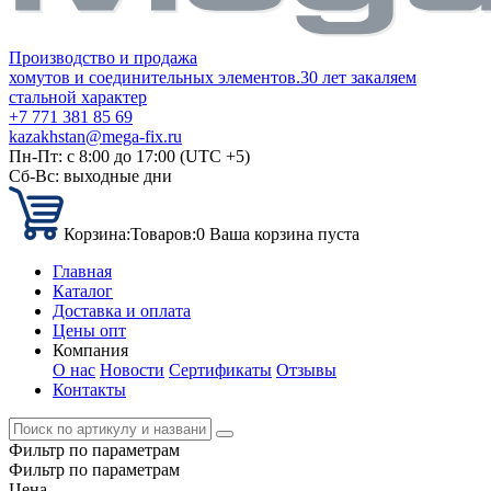
Производство и продажа
хомутов и соединительных элементов.
30 лет закаляем
стальной характер
+7 771 381 85 69
kazakhstan@mega-fix.ru
Пн-Пт: с 8:00 до 17:00 (UTC +5)
Сб-Вс: выходные дни
Корзина:
Товаров:
0
Ваша корзина пуста
Главная
Каталог
Доставка и оплата
Цены опт
Компания
О нас
Новости
Сертификаты
Отзывы
Контакты
Фильтр по параметрам
Фильтр по параметрам
Цена