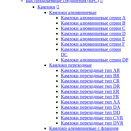
Быстроразъемные соединения (БРС)

Камлоки

Камлоки алюминиевые
Камлоки алюминиевые серии А
Камлоки алюминиевые серии B
Камлоки алюминиевые серии C
Камлоки алюминиевые серии D
Камлоки алюминиевые серии E
Камлоки алюминиевые серии F
Камлоки алюминиевые серии
DC
Камлоки алюминиевые серии DP
Камлоки переходные
Камлоки переходные тип AR
Камлоки переходные тип BR
Камлоки переходные тип CR
Камлоки переходные тип DR
Камлоки переходные тип ER
Камлоки переходные тип FR
Камлоки переходные тип AA
Камлоки переходные тип DA
Камлоки переходные тип DD
Камлоки переходные тип CVR
Камлоки переходные тип DVR
Камлоки алюминиевые с фланцем