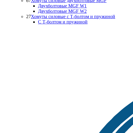
67
Хомуты силовые двухболтовые MGF
Двухболтовые MGF W1
Двухболтовые MGF W2
27
Хомуты силовые с Т-болтом и пружиной
С Т-болтом и пружиной