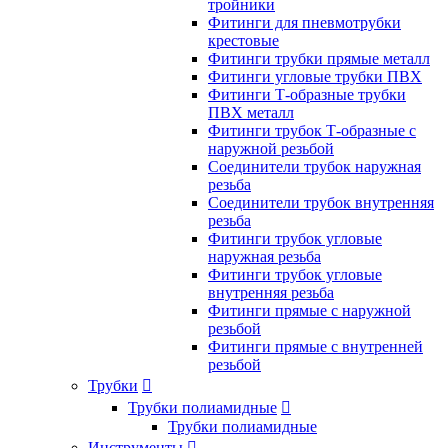
тройники
Фитинги для пневмотрубки
крестовые
Фитинги трубки прямые металл
Фитинги угловые трубки ПВХ
Фитинги Т-образные трубки
ПВХ металл
Фитинги трубок Т-образные с
наружной резьбой
Соединители трубок наружная
резьба
Соединители трубок внутренняя
резьба
Фитинги трубок угловые
наружная резьба
Фитинги трубок угловые
внутренняя резьба
Фитинги прямые с наружной
резьбой
Фитинги прямые с внутренней
резьбой
Трубки

Трубки полиамидные

Трубки полиамидные
Инструменты
