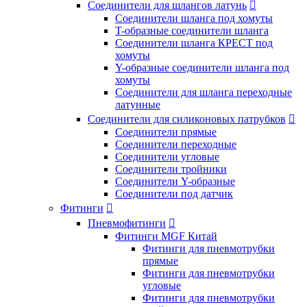
Соединители для шлангов латунь

Соединители шланга под хомуты
T-образные соединители шланга
Соединители шланга КРЕСТ под
хомуты
Y-образные соединители шланга под
хомуты
Соединители для шланга переходные
латунные
Соединители для силиконовых патрубков

Соединители прямые
Соединители переходные
Соединители угловые
Соединители тройники
Соединители Y-образные
Соединители под датчик
Фитинги

Пневмофитинги

Фитинги MGF Китай
Фитинги для пневмотрубки
прямые
Фитинги для пневмотрубки
угловые
Фитинги для пневмотрубки