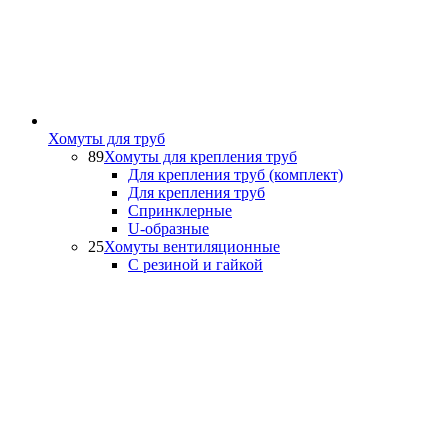
Хомуты для труб
89
Хомуты для крепления труб
Для крепления труб (комплект)
Для крепления труб
Спринклерные
U-образные
25
Хомуты вентиляционные
С резиной и гайкой