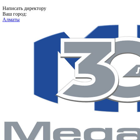
Написать директору
Ваш город:
Алматы