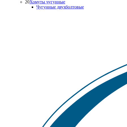
20
Хомуты чугунные
Чугунные двухболтовые