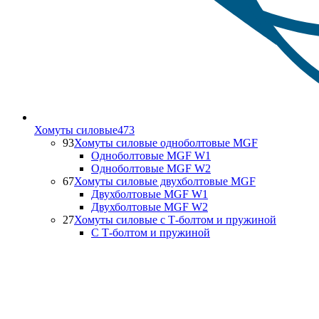
Хомуты силовые
473
93
Хомуты силовые одноболтовые MGF
Одноболтовые MGF W1
Одноболтовые MGF W2
67
Хомуты силовые двухболтовые MGF
Двухболтовые MGF W1
Двухболтовые MGF W2
27
Хомуты силовые с Т-болтом и пружиной
С Т-болтом и пружиной