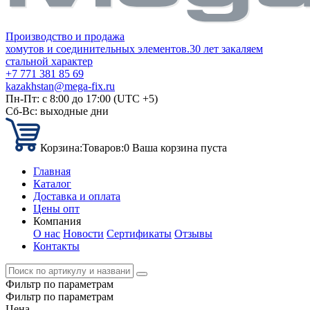
Производство и продажа
хомутов и соединительных элементов.
30 лет закаляем
стальной характер
+7 771 381 85 69
kazakhstan@mega-fix.ru
Пн-Пт: с 8:00 до 17:00 (UTC +5)
Сб-Вс: выходные дни
Корзина:
Товаров:
0
Ваша корзина пуста
Главная
Каталог
Доставка и оплата
Цены опт
Компания
О нас
Новости
Сертификаты
Отзывы
Контакты
Фильтр по параметрам
Фильтр по параметрам
Цена