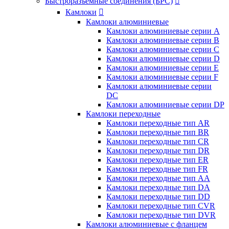
Быстроразъемные соединения (БРС)

Камлоки

Камлоки алюминиевые
Камлоки алюминиевые серии А
Камлоки алюминиевые серии B
Камлоки алюминиевые серии C
Камлоки алюминиевые серии D
Камлоки алюминиевые серии E
Камлоки алюминиевые серии F
Камлоки алюминиевые серии
DC
Камлоки алюминиевые серии DP
Камлоки переходные
Камлоки переходные тип AR
Камлоки переходные тип BR
Камлоки переходные тип CR
Камлоки переходные тип DR
Камлоки переходные тип ER
Камлоки переходные тип FR
Камлоки переходные тип AA
Камлоки переходные тип DA
Камлоки переходные тип DD
Камлоки переходные тип CVR
Камлоки переходные тип DVR
Камлоки алюминиевые с фланцем