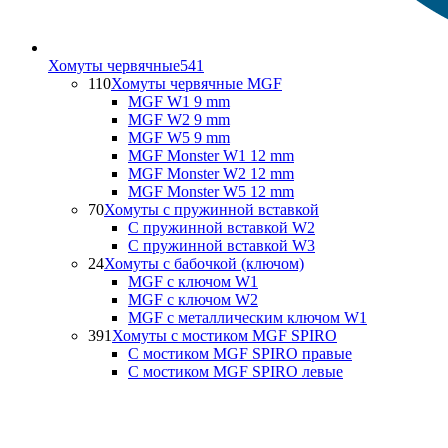
Хомуты червячные
541
110
Хомуты червячные MGF
MGF W1 9 mm
MGF W2 9 mm
MGF W5 9 mm
MGF Monster W1 12 mm
MGF Monster W2 12 mm
MGF Monster W5 12 mm
70
Хомуты с пружинной вставкой
С пружинной вставкой W2
С пружинной вставкой W3
24
Хомуты с бабочкой (ключом)
MGF с ключом W1
MGF с ключом W2
MGF с металлическим ключом W1
391
Хомуты с мостиком MGF SPIRO
С мостиком MGF SPIRO правые
С мостиком MGF SPIRO левые