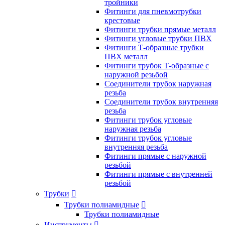
тройники
Фитинги для пневмотрубки
крестовые
Фитинги трубки прямые металл
Фитинги угловые трубки ПВХ
Фитинги Т-образные трубки
ПВХ металл
Фитинги трубок Т-образные с
наружной резьбой
Соединители трубок наружная
резьба
Соединители трубок внутренняя
резьба
Фитинги трубок угловые
наружная резьба
Фитинги трубок угловые
внутренняя резьба
Фитинги прямые с наружной
резьбой
Фитинги прямые с внутренней
резьбой
Трубки

Трубки полиамидные

Трубки полиамидные
Инструменты
