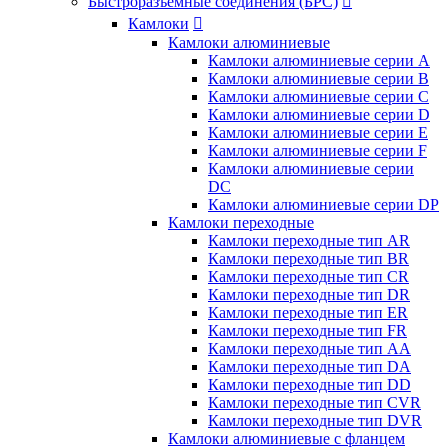
Быстроразъемные соединения (БРС)

Камлоки

Камлоки алюминиевые
Камлоки алюминиевые серии А
Камлоки алюминиевые серии B
Камлоки алюминиевые серии C
Камлоки алюминиевые серии D
Камлоки алюминиевые серии E
Камлоки алюминиевые серии F
Камлоки алюминиевые серии
DC
Камлоки алюминиевые серии DP
Камлоки переходные
Камлоки переходные тип AR
Камлоки переходные тип BR
Камлоки переходные тип CR
Камлоки переходные тип DR
Камлоки переходные тип ER
Камлоки переходные тип FR
Камлоки переходные тип AA
Камлоки переходные тип DA
Камлоки переходные тип DD
Камлоки переходные тип CVR
Камлоки переходные тип DVR
Камлоки алюминиевые с фланцем