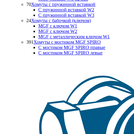
70
Хомуты с пружинной вставкой
С пружинной вставкой W2
С пружинной вставкой W3
24
Хомуты с бабочкой (ключом)
MGF с ключом W1
MGF с ключом W2
MGF с металлическим ключом W1
391
Хомуты с мостиком MGF SPIRO
С мостиком MGF SPIRO правые
С мостиком MGF SPIRO левые