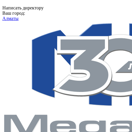
Написать директору
Ваш город:
Алматы