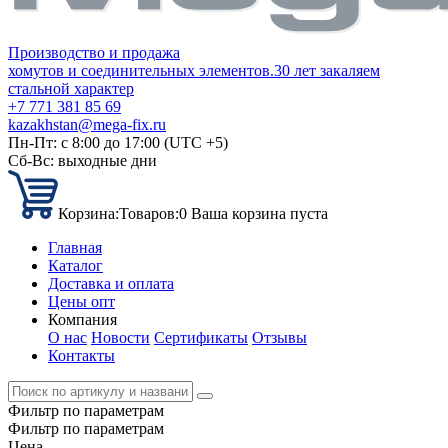
Производство и продажа
хомутов и соединительных элементов.
30 лет закаляем
стальной характер
+7 771 381 85 69
kazakhstan@mega-fix.ru
Пн-Пт: с 8:00 до 17:00 (UTC +5)
Сб-Вс: выходные дни
Корзина:
Товаров:
0
Ваша корзина пуста
Главная
Каталог
Доставка и оплата
Цены опт
Компания
О нас
Новости
Сертификаты
Отзывы
Контакты
Фильтр по параметрам
Фильтр по параметрам
Цена