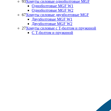
93
Хомуты силовые одноболтовые MGF
Одноболтовые MGF W1
Одноболтовые MGF W2
67
Хомуты силовые двухболтовые MGF
Двухболтовые MGF W1
Двухболтовые MGF W2
27
Хомуты силовые с Т-болтом и пружиной
С Т-болтом и пружиной