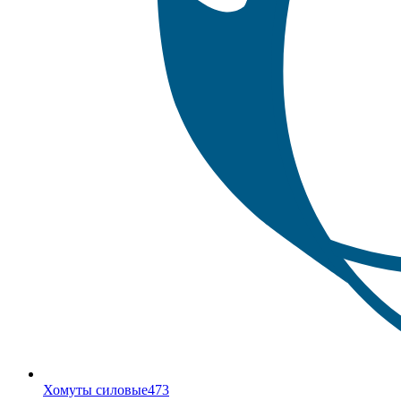
Хомуты силовые
473