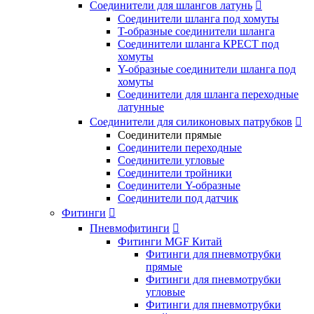
Соединители для шлангов латунь

Соединители шланга под хомуты
T-образные соединители шланга
Соединители шланга КРЕСТ под
хомуты
Y-образные соединители шланга под
хомуты
Соединители для шланга переходные
латунные
Соединители для силиконовых патрубков

Соединители прямые
Соединители переходные
Соединители угловые
Соединители тройники
Соединители Y-образные
Соединители под датчик
Фитинги

Пневмофитинги

Фитинги MGF Китай
Фитинги для пневмотрубки
прямые
Фитинги для пневмотрубки
угловые
Фитинги для пневмотрубки