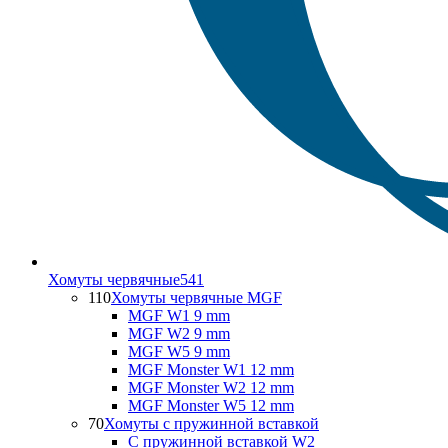
Хомуты червячные
541
110
Хомуты червячные MGF
MGF W1 9 mm
MGF W2 9 mm
MGF W5 9 mm
MGF Monster W1 12 mm
MGF Monster W2 12 mm
MGF Monster W5 12 mm
70
Хомуты с пружинной вставкой
С пружинной вставкой W2