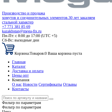
Производство и продажа
хомутов и соединительных элементов.
30 лет закаляем
стальной характер
+7 771 381 85 69
kazakhstan@mega-fix.ru
Пн-Пт: с 8:00 до 17:00 (UTC +5)
Сб-Вс: выходные дни
Корзина:
Товаров:
0
Ваша корзина пуста
Главная
Каталог
Доставка и оплата
Цены опт
Компания
О нас
Новости
Сертификаты
Отзывы
Контакты
Фильтр по параметрам
Фильтр по параметрам
Цена