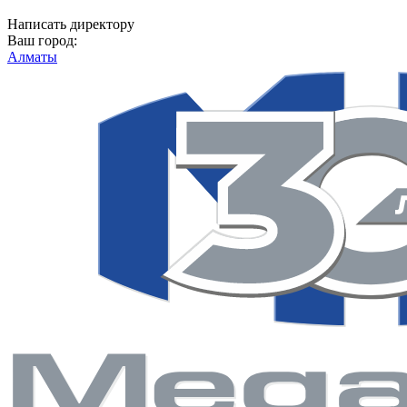
Написать директору
Ваш город:
Алматы