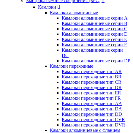
Быстроразъемные соединения (БРС)

Камлоки

Камлоки алюминиевые
Камлоки алюминиевые серии А
Камлоки алюминиевые серии B
Камлоки алюминиевые серии C
Камлоки алюминиевые серии D
Камлоки алюминиевые серии E
Камлоки алюминиевые серии F
Камлоки алюминиевые серии
DC
Камлоки алюминиевые серии DP
Камлоки переходные
Камлоки переходные тип AR
Камлоки переходные тип BR
Камлоки переходные тип CR
Камлоки переходные тип DR
Камлоки переходные тип ER
Камлоки переходные тип FR
Камлоки переходные тип AA
Камлоки переходные тип DA
Камлоки переходные тип DD
Камлоки переходные тип CVR
Камлоки переходные тип DVR
Камлоки алюминиевые с фланцем