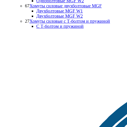
Одноболтовые MGF W2
67
Хомуты силовые двухболтовые MGF
Двухболтовые MGF W1
Двухболтовые MGF W2
27
Хомуты силовые с Т-болтом и пружиной
С Т-болтом и пружиной