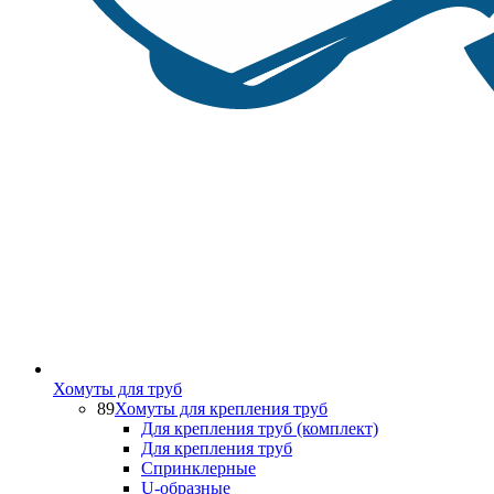
Хомуты для труб
89
Хомуты для крепления труб
Для крепления труб (комплект)
Для крепления труб
Спринклерные
U-образные