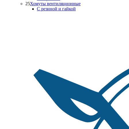
25
Хомуты вентиляционные
С резиной и гайкой