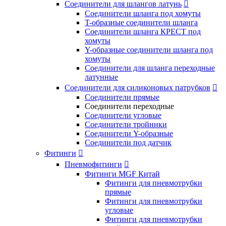
Соединители для шлангов латунь

Соединители шланга под хомуты
T-образные соединители шланга
Соединители шланга КРЕСТ под
хомуты
Y-образные соединители шланга под
хомуты
Соединители для шланга переходные
латунные
Соединители для силиконовых патрубков

Соединители прямые
Соединители переходные
Соединители угловые
Соединители тройники
Соединители Y-образные
Соединители под датчик
Фитинги

Пневмофитинги

Фитинги MGF Китай
Фитинги для пневмотрубки
прямые
Фитинги для пневмотрубки
угловые
Фитинги для пневмотрубки