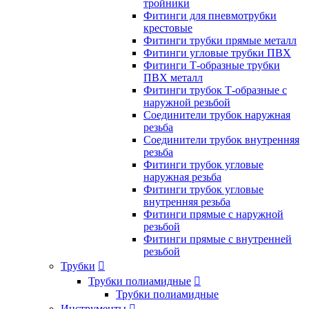
тройники
Фитинги для пневмотрубки
крестовые
Фитинги трубки прямые металл
Фитинги угловые трубки ПВХ
Фитинги Т-образные трубки
ПВХ металл
Фитинги трубок Т-образные с
наружной резьбой
Соединители трубок наружная
резьба
Соединители трубок внутренняя
резьба
Фитинги трубок угловые
наружная резьба
Фитинги трубок угловые
внутренняя резьба
Фитинги прямые с наружной
резьбой
Фитинги прямые с внутренней
резьбой
Трубки

Трубки полиамидные

Трубки полиамидные
Инструменты
