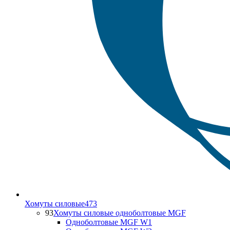
Хомуты силовые
473
93
Хомуты силовые одноболтовые MGF
Одноболтовые MGF W1