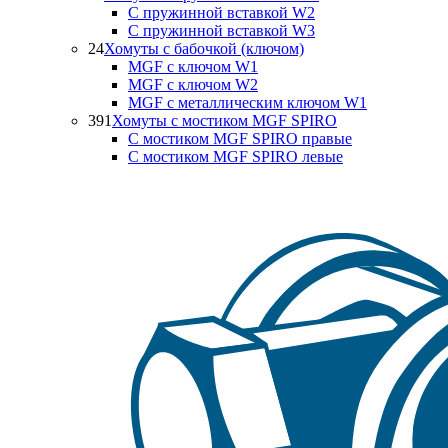
С пружинной вставкой W2
С пружинной вставкой W3
24
Хомуты с бабочкой (ключом)
MGF с ключом W1
MGF с ключом W2
MGF с металлическим ключом W1
391
Хомуты с мостиком MGF SPIRO
С мостиком MGF SPIRO правые
С мостиком MGF SPIRO левые