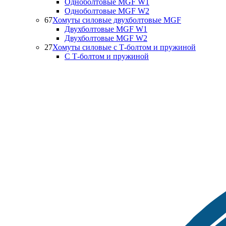
Одноболтовые MGF W1
Одноболтовые MGF W2
67
Хомуты силовые двухболтовые MGF
Двухболтовые MGF W1
Двухболтовые MGF W2
27
Хомуты силовые с Т-болтом и пружиной
С Т-болтом и пружиной