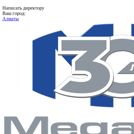
Написать директору
Ваш город:
Алматы