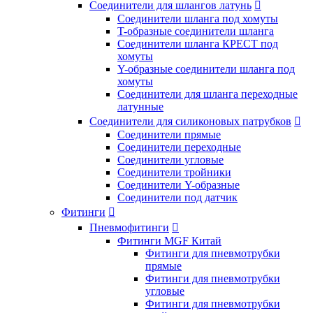
Соединители для шлангов латунь

Соединители шланга под хомуты
T-образные соединители шланга
Соединители шланга КРЕСТ под
хомуты
Y-образные соединители шланга под
хомуты
Соединители для шланга переходные
латунные
Соединители для силиконовых патрубков

Соединители прямые
Соединители переходные
Соединители угловые
Соединители тройники
Соединители Y-образные
Соединители под датчик
Фитинги

Пневмофитинги

Фитинги MGF Китай
Фитинги для пневмотрубки
прямые
Фитинги для пневмотрубки
угловые
Фитинги для пневмотрубки