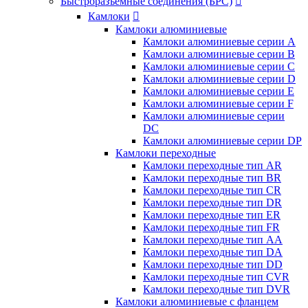
Быстроразъемные соединения (БРС)

Камлоки

Камлоки алюминиевые
Камлоки алюминиевые серии А
Камлоки алюминиевые серии B
Камлоки алюминиевые серии C
Камлоки алюминиевые серии D
Камлоки алюминиевые серии E
Камлоки алюминиевые серии F
Камлоки алюминиевые серии
DC
Камлоки алюминиевые серии DP
Камлоки переходные
Камлоки переходные тип AR
Камлоки переходные тип BR
Камлоки переходные тип CR
Камлоки переходные тип DR
Камлоки переходные тип ER
Камлоки переходные тип FR
Камлоки переходные тип AA
Камлоки переходные тип DA
Камлоки переходные тип DD
Камлоки переходные тип CVR
Камлоки переходные тип DVR
Камлоки алюминиевые с фланцем