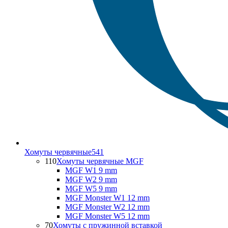
Хомуты червячные
541
110
Хомуты червячные MGF
MGF W1 9 mm
MGF W2 9 mm
MGF W5 9 mm
MGF Monster W1 12 mm
MGF Monster W2 12 mm
MGF Monster W5 12 mm
70
Хомуты с пружинной вставкой