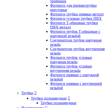
тройники
Фитинги для пневмотрубки
крестовые
Фитинги трубки прямые металл
Фитинги угловые трубки ПВХ
Фитинги Т-образные трубки
ПВХ металл
Фитинги трубок Т-образные с
наружной резьбой
Соединители трубок наружная
резьба
Соединители трубок внутренняя
резьба
Фитинги трубок угловые
наружная резьба
Фитинги трубок угловые
внутренняя резьба
Фитинги прямые с наружной
резьбой
Фитинги прямые с внутренней
резьбой
Трубки

Трубки полиамидные

Трубки полиамидные
Инструменты
