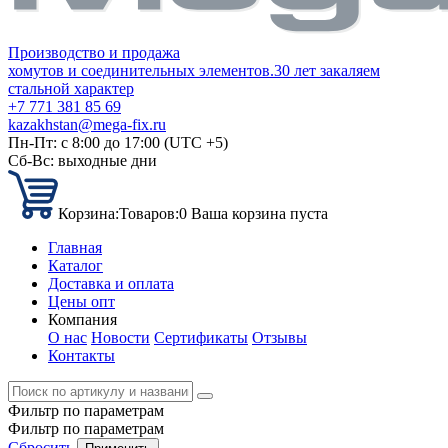
Производство и продажа
хомутов и соединительных элементов.
30 лет закаляем
стальной характер
+7 771 381 85 69
kazakhstan@mega-fix.ru
Пн-Пт: с 8:00 до 17:00 (UTC +5)
Сб-Вс: выходные дни
Корзина:
Товаров:
0
Ваша корзина пуста
Главная
Каталог
Доставка и оплата
Цены опт
Компания
О нас
Новости
Сертификаты
Отзывы
Контакты
Фильтр по параметрам
Фильтр по параметрам
Сбросить