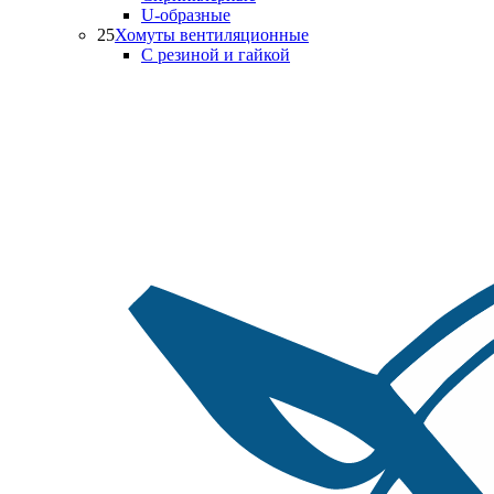
U-образные
25
Хомуты вентиляционные
С резиной и гайкой