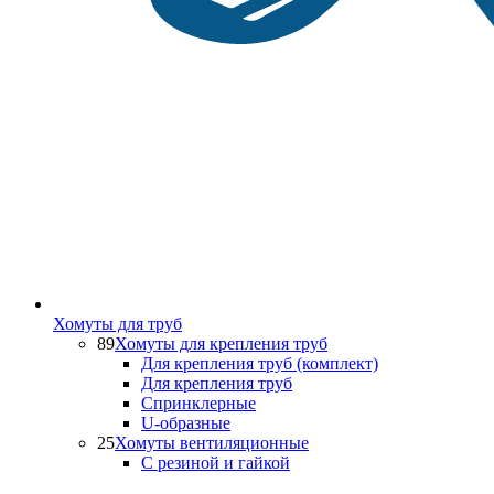
Хомуты для труб
89
Хомуты для крепления труб
Для крепления труб (комплект)
Для крепления труб
Спринклерные
U-образные
25
Хомуты вентиляционные
С резиной и гайкой