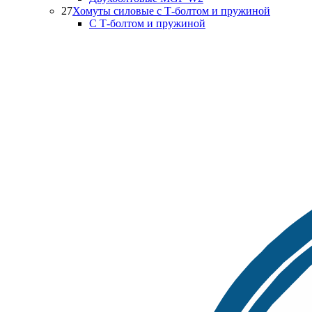
27
Хомуты силовые с Т-болтом и пружиной
С Т-болтом и пружиной