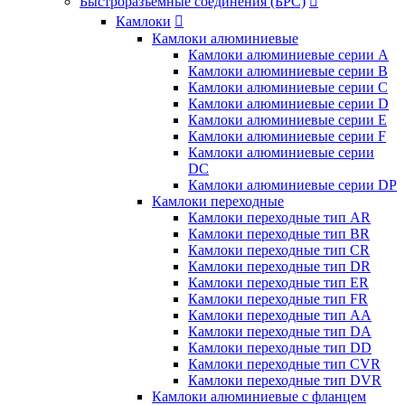
Быстроразъемные соединения (БРС)

Камлоки

Камлоки алюминиевые
Камлоки алюминиевые серии А
Камлоки алюминиевые серии B
Камлоки алюминиевые серии C
Камлоки алюминиевые серии D
Камлоки алюминиевые серии E
Камлоки алюминиевые серии F
Камлоки алюминиевые серии
DC
Камлоки алюминиевые серии DP
Камлоки переходные
Камлоки переходные тип AR
Камлоки переходные тип BR
Камлоки переходные тип CR
Камлоки переходные тип DR
Камлоки переходные тип ER
Камлоки переходные тип FR
Камлоки переходные тип AA
Камлоки переходные тип DA
Камлоки переходные тип DD
Камлоки переходные тип CVR
Камлоки переходные тип DVR
Камлоки алюминиевые с фланцем