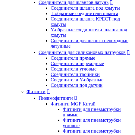
Соединители для шлангов латунь

Соединители шланга под хомуты
T-образные соединители шланга
Соединители шланга КРЕСТ под
хомуты
Y-образные соединители шланга под
хомуты
Соединители для шланга переходные
латунные
Соединители для силиконовых патрубков

Соединители прямые
Соединители переходные
Соединители угловые
Соединители тройники
Соединители Y-образные
Соединители под датчик
Фитинги

Пневмофитинги

Фитинги MGF Китай
Фитинги для пневмотрубки
прямые
Фитинги для пневмотрубки
угловые
Фитинги для пневмотрубки