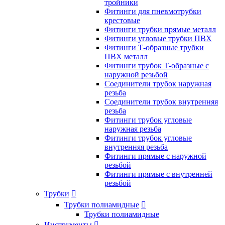
тройники
Фитинги для пневмотрубки
крестовые
Фитинги трубки прямые металл
Фитинги угловые трубки ПВХ
Фитинги Т-образные трубки
ПВХ металл
Фитинги трубок Т-образные с
наружной резьбой
Соединители трубок наружная
резьба
Соединители трубок внутренняя
резьба
Фитинги трубок угловые
наружная резьба
Фитинги трубок угловые
внутренняя резьба
Фитинги прямые с наружной
резьбой
Фитинги прямые с внутренней
резьбой
Трубки

Трубки полиамидные

Трубки полиамидные
Инструменты
