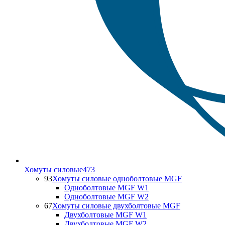
Хомуты силовые
473
93
Хомуты силовые одноболтовые MGF
Одноболтовые MGF W1
Одноболтовые MGF W2
67
Хомуты силовые двухболтовые MGF
Двухболтовые MGF W1
Двухболтовые MGF W2