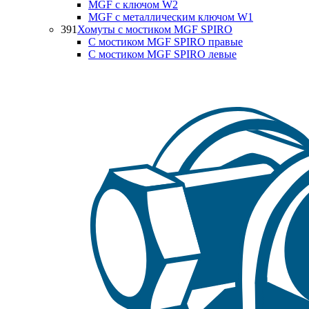
MGF с ключом W2
MGF с металлическим ключом W1
391
Хомуты с мостиком MGF SPIRO
С мостиком MGF SPIRO правые
С мостиком MGF SPIRO левые