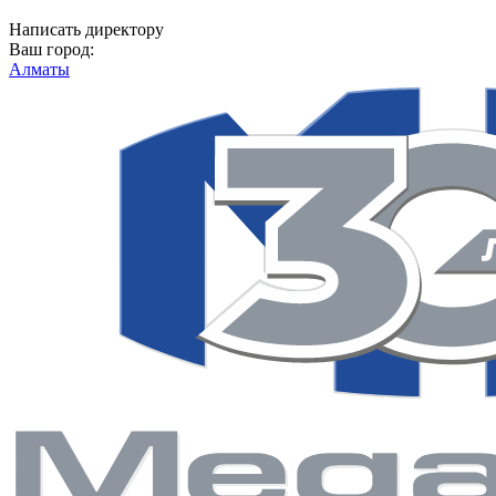
Написать директору
Ваш город:
Алматы