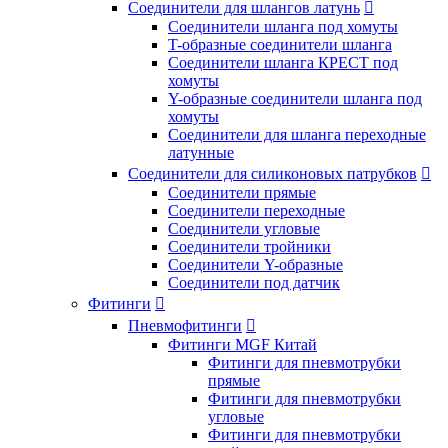
Соединители для шлангов латунь

Соединители шланга под хомуты
T-образные соединители шланга
Соединители шланга КРЕСТ под
хомуты
Y-образные соединители шланга под
хомуты
Соединители для шланга переходные
латунные
Соединители для силиконовых патрубков

Соединители прямые
Соединители переходные
Соединители угловые
Соединители тройники
Соединители Y-образные
Соединители под датчик
Фитинги

Пневмофитинги

Фитинги MGF Китай
Фитинги для пневмотрубки
прямые
Фитинги для пневмотрубки
угловые
Фитинги для пневмотрубки