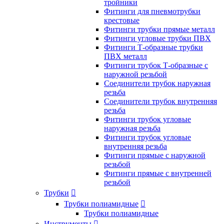
тройники
Фитинги для пневмотрубки
крестовые
Фитинги трубки прямые металл
Фитинги угловые трубки ПВХ
Фитинги Т-образные трубки
ПВХ металл
Фитинги трубок Т-образные с
наружной резьбой
Соединители трубок наружная
резьба
Соединители трубок внутренняя
резьба
Фитинги трубок угловые
наружная резьба
Фитинги трубок угловые
внутренняя резьба
Фитинги прямые с наружной
резьбой
Фитинги прямые с внутренней
резьбой
Трубки

Трубки полиамидные

Трубки полиамидные
Инструменты
