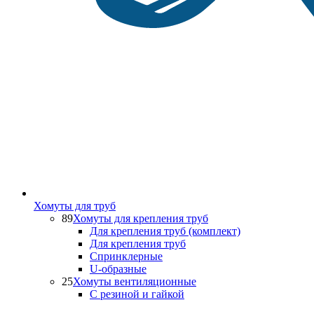
Хомуты для труб
89
Хомуты для крепления труб
Для крепления труб (комплект)
Для крепления труб
Спринклерные
U-образные
25
Хомуты вентиляционные
С резиной и гайкой