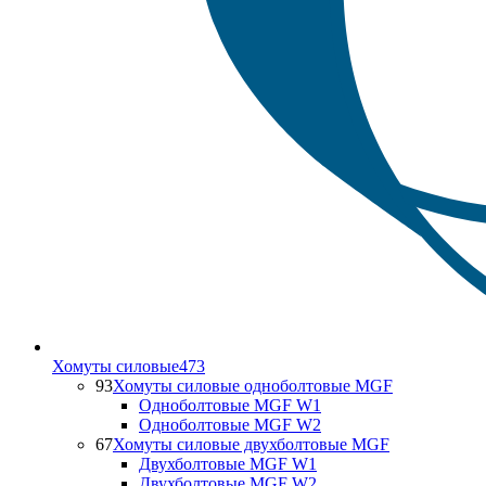
Хомуты силовые
473
93
Хомуты силовые одноболтовые MGF
Одноболтовые MGF W1
Одноболтовые MGF W2
67
Хомуты силовые двухболтовые MGF
Двухболтовые MGF W1
Двухболтовые MGF W2