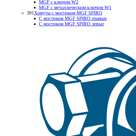
MGF с ключом W2
MGF с металлическим ключом W1
391
Хомуты с мостиком MGF SPIRO
С мостиком MGF SPIRO правые
С мостиком MGF SPIRO левые