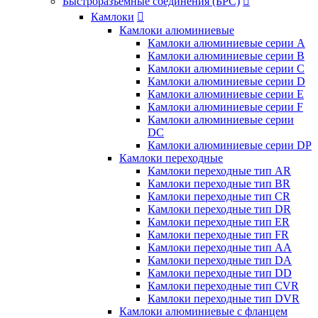
Быстроразъемные соединения (БРС)

Камлоки

Камлоки алюминиевые
Камлоки алюминиевые серии А
Камлоки алюминиевые серии B
Камлоки алюминиевые серии C
Камлоки алюминиевые серии D
Камлоки алюминиевые серии E
Камлоки алюминиевые серии F
Камлоки алюминиевые серии
DC
Камлоки алюминиевые серии DP
Камлоки переходные
Камлоки переходные тип AR
Камлоки переходные тип BR
Камлоки переходные тип CR
Камлоки переходные тип DR
Камлоки переходные тип ER
Камлоки переходные тип FR
Камлоки переходные тип AA
Камлоки переходные тип DA
Камлоки переходные тип DD
Камлоки переходные тип CVR
Камлоки переходные тип DVR
Камлоки алюминиевые с фланцем