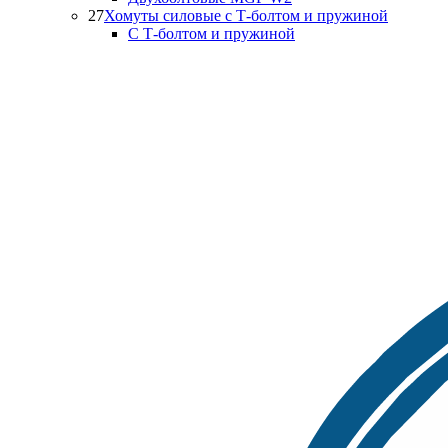
27
Хомуты силовые с Т-болтом и пружиной
С Т-болтом и пружиной