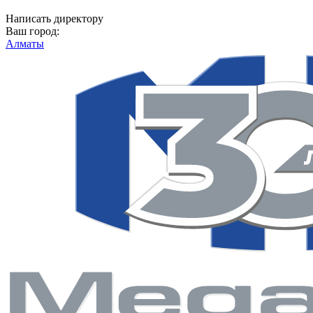
Написать директору
Ваш город:
Алматы