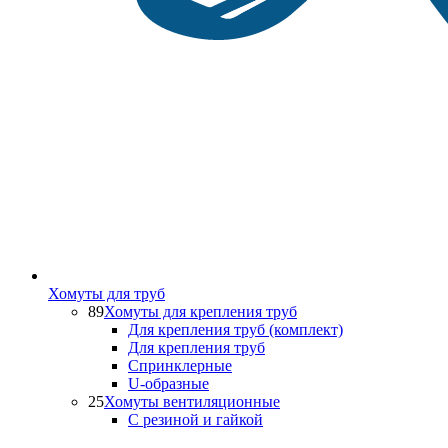
Хомуты для труб
89
Хомуты для крепления труб
Для крепления труб (комплект)
Для крепления труб
Спринклерные
U-образные
25
Хомуты вентиляционные
С резиной и гайкой