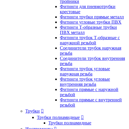
тройники
Фитинги для пневмотрубки
крестовые
Фитинги трубки прямые металл
Фитинги угловые трубки ПВХ
Фитинги Т-образные трубки
ПВХ металл
Фитинги трубок Т-образные с
наружной резьбой
Соединители трубок наружная
резьба
Соединители трубок внутренняя
резьба
Фитинги трубок угловые
наружная резьба
Фитинги трубок угловые
внутренняя резьба
Фитинги прямые с наружной
резьбой
Фитинги прямые с внутренней
резьбой
Трубки

Трубки полиамидные

Трубки полиамидные
Инструменты
