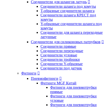
Соединители для шлангов латунь

Соединители шланга под хомуты
T-образные соединители шланга
Соединители шланга КРЕСТ под
хомуты
Y-образные соединители шланга под
хомуты
Соединители для шланга переходные
латунные
Соединители для силиконовых патрубков

Соединители прямые
Соединители переходные
Соединители угловые
Соединители тройники
Соединители Y-образные
Соединители под датчик
Фитинги

Пневмофитинги

Фитинги MGF Китай
Фитинги для пневмотрубки
прямые
Фитинги для пневмотрубки
угловые
Фитинги для пневмотрубки