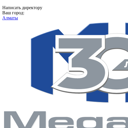
Написать директору
Ваш город:
Алматы