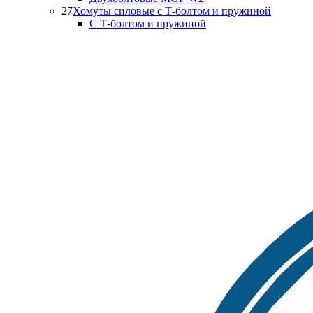
27
Хомуты силовые с Т-болтом и пружиной
С Т-болтом и пружиной