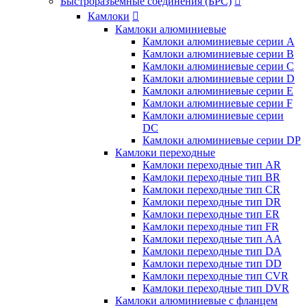
Быстроразъемные соединения (БРС)

Камлоки

Камлоки алюминиевые
Камлоки алюминиевые серии А
Камлоки алюминиевые серии B
Камлоки алюминиевые серии C
Камлоки алюминиевые серии D
Камлоки алюминиевые серии E
Камлоки алюминиевые серии F
Камлоки алюминиевые серии
DC
Камлоки алюминиевые серии DP
Камлоки переходные
Камлоки переходные тип AR
Камлоки переходные тип BR
Камлоки переходные тип CR
Камлоки переходные тип DR
Камлоки переходные тип ER
Камлоки переходные тип FR
Камлоки переходные тип AA
Камлоки переходные тип DA
Камлоки переходные тип DD
Камлоки переходные тип CVR
Камлоки переходные тип DVR
Камлоки алюминиевые с фланцем