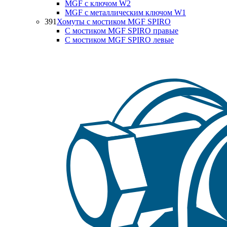
MGF с ключом W2
MGF с металлическим ключом W1
391
Хомуты с мостиком MGF SPIRO
С мостиком MGF SPIRO правые
С мостиком MGF SPIRO левые