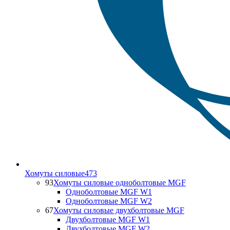
Хомуты силовые
473
93
Хомуты силовые одноболтовые MGF
Одноболтовые MGF W1
Одноболтовые MGF W2
67
Хомуты силовые двухболтовые MGF
Двухболтовые MGF W1
Двухболтовые MGF W2