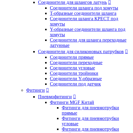
Соединители для шлангов латунь

Соединители шланга под хомуты
T-образные соединители шланга
Соединители шланга КРЕСТ под
хомуты
Y-образные соединители шланга под
хомуты
Соединители для шланга переходные
латунные
Соединители для силиконовых патрубков

Соединители прямые
Соединители переходные
Соединители угловые
Соединители тройники
Соединители Y-образные
Соединители под датчик
Фитинги

Пневмофитинги

Фитинги MGF Китай
Фитинги для пневмотрубки
прямые
Фитинги для пневмотрубки
угловые
Фитинги для пневмотрубки