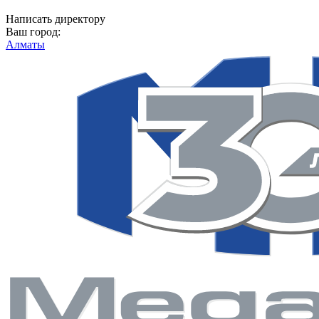
Написать директору
Ваш город:
Алматы