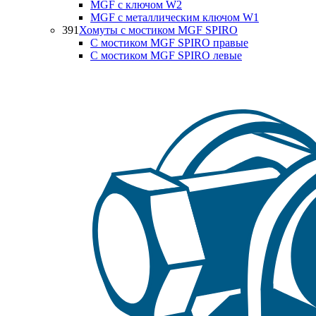
MGF с ключом W2
MGF с металлическим ключом W1
391
Хомуты с мостиком MGF SPIRO
С мостиком MGF SPIRO правые
С мостиком MGF SPIRO левые