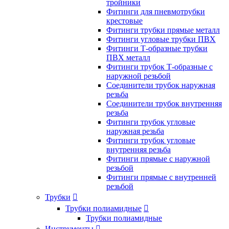
тройники
Фитинги для пневмотрубки
крестовые
Фитинги трубки прямые металл
Фитинги угловые трубки ПВХ
Фитинги Т-образные трубки
ПВХ металл
Фитинги трубок Т-образные с
наружной резьбой
Соединители трубок наружная
резьба
Соединители трубок внутренняя
резьба
Фитинги трубок угловые
наружная резьба
Фитинги трубок угловые
внутренняя резьба
Фитинги прямые с наружной
резьбой
Фитинги прямые с внутренней
резьбой
Трубки

Трубки полиамидные

Трубки полиамидные
Инструменты
