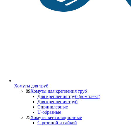
Хомуты для труб
89
Хомуты для крепления труб
Для крепления труб (комплект)
Для крепления труб
Спринклерные
U-образные
25
Хомуты вентиляционные
С резиной и гайкой