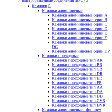
Быстроразъемные соединения (БРС)

Камлоки

Камлоки алюминиевые
Камлоки алюминиевые серии А
Камлоки алюминиевые серии B
Камлоки алюминиевые серии C
Камлоки алюминиевые серии D
Камлоки алюминиевые серии E
Камлоки алюминиевые серии F
Камлоки алюминиевые серии
DC
Камлоки алюминиевые серии DP
Камлоки переходные
Камлоки переходные тип AR
Камлоки переходные тип BR
Камлоки переходные тип CR
Камлоки переходные тип DR
Камлоки переходные тип ER
Камлоки переходные тип FR
Камлоки переходные тип AA
Камлоки переходные тип DA
Камлоки переходные тип DD
Камлоки переходные тип CVR
Камлоки переходные тип DVR
Камлоки алюминиевые с фланцем