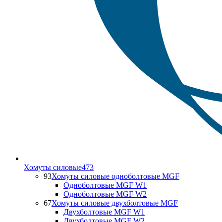
Хомуты силовые
473
93
Хомуты силовые одноболтовые MGF
Одноболтовые MGF W1
Одноболтовые MGF W2
67
Хомуты силовые двухболтовые MGF
Двухболтовые MGF W1
Двухболтовые MGF W2