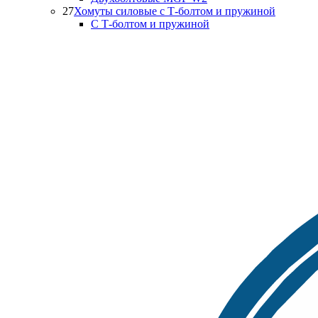
27
Хомуты силовые с Т-болтом и пружиной
С Т-болтом и пружиной