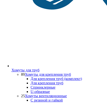
Хомуты для труб
89
Хомуты для крепления труб
Для крепления труб (комплект)
Для крепления труб
Спринклерные
U-образные
25
Хомуты вентиляционные
С резиной и гайкой