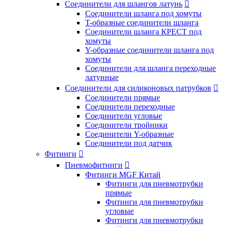
Соединители для шлангов латунь

Соединители шланга под хомуты
T-образные соединители шланга
Соединители шланга КРЕСТ под
хомуты
Y-образные соединители шланга под
хомуты
Соединители для шланга переходные
латунные
Соединители для силиконовых патрубков

Соединители прямые
Соединители переходные
Соединители угловые
Соединители тройники
Соединители Y-образные
Соединители под датчик
Фитинги

Пневмофитинги

Фитинги MGF Китай
Фитинги для пневмотрубки
прямые
Фитинги для пневмотрубки
угловые
Фитинги для пневмотрубки