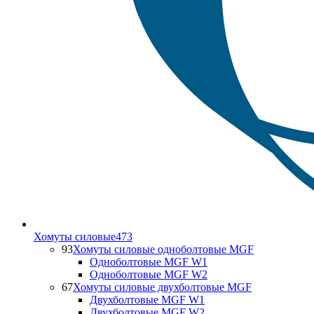
Хомуты силовые
473
93
Хомуты силовые одноболтовые MGF
Одноболтовые MGF W1
Одноболтовые MGF W2
67
Хомуты силовые двухболтовые MGF
Двухболтовые MGF W1
Двухболтовые MGF W2