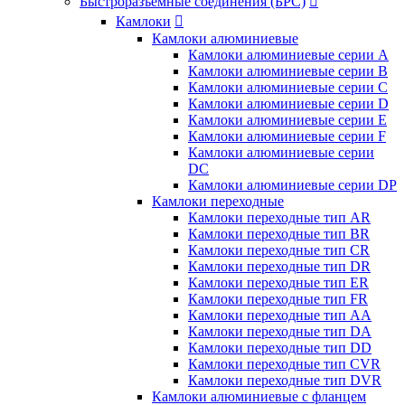
Быстроразъемные соединения (БРС)

Камлоки

Камлоки алюминиевые
Камлоки алюминиевые серии А
Камлоки алюминиевые серии B
Камлоки алюминиевые серии C
Камлоки алюминиевые серии D
Камлоки алюминиевые серии E
Камлоки алюминиевые серии F
Камлоки алюминиевые серии
DC
Камлоки алюминиевые серии DP
Камлоки переходные
Камлоки переходные тип AR
Камлоки переходные тип BR
Камлоки переходные тип CR
Камлоки переходные тип DR
Камлоки переходные тип ER
Камлоки переходные тип FR
Камлоки переходные тип AA
Камлоки переходные тип DA
Камлоки переходные тип DD
Камлоки переходные тип CVR
Камлоки переходные тип DVR
Камлоки алюминиевые с фланцем