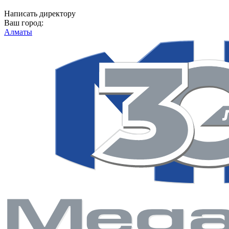
Написать директору
Ваш город:
Алматы