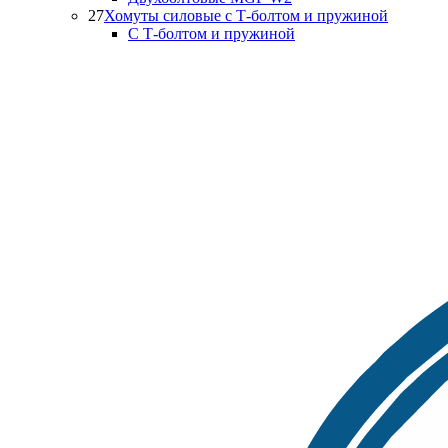
27
Хомуты силовые с Т-болтом и пружиной
С Т-болтом и пружиной