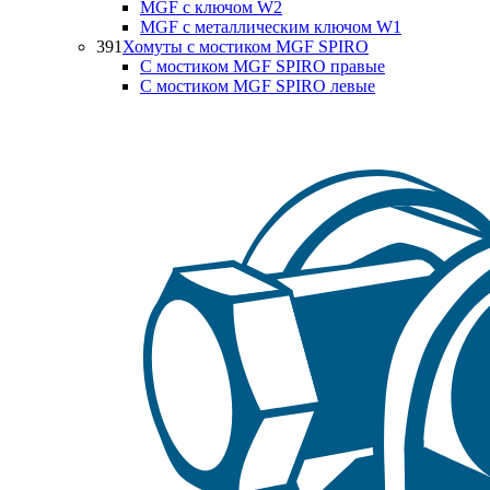
MGF с ключом W2
MGF с металлическим ключом W1
391
Хомуты с мостиком MGF SPIRO
С мостиком MGF SPIRO правые
С мостиком MGF SPIRO левые