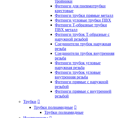
тройники
Фитинги для пневмотрубки
крестовые
Фитинги трубки прямые металл
Фитинги угловые трубки ПВХ
Фитинги Т-образные трубки
ПВХ металл
Фитинги трубок Т-образные с
наружной резьбой
Соединители трубок наружная
резьба
Соединители трубок внутренняя
резьба
Фитинги трубок угловые
наружная резьба
Фитинги трубок угловые
внутренняя резьба
Фитинги прямые с наружной
резьбой
Фитинги прямые с внутренней
резьбой
Трубки

Трубки полиамидные

Трубки полиамидные
Инструменты
