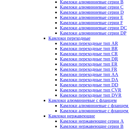
Камлоки алюминиевые серии B
Камлоки алюминиевые серии C
Камлоки алюминиевые серии D
Камлоки алюминиевые серии E
Камлоки алюминиевые серии F
Камлоки алюминиевые серии DC
Камлоки алюминиевые серии DP
Камлоки переходные
Камлоки переходные тип AR
Камлоки переходные тип BR
Камлоки переходные тип CR
Камлоки переходные тип DR
Камлоки переходные тип ER
Камлоки переходные тип FR
Камлоки переходные тип AA
Камлоки переходные тип DA
Камлоки переходные тип DD
Камлоки переходные тип CVR
Камлоки переходные тип DVR
Камлоки алюминиевые с фланцем
Камлоки алюминиевые с фланцем
Камлоки алюминиевые с фланцем
Камлоки нержавеющие
Камлоки нержавеющие серии А
Камлоки нержавеющие серии В