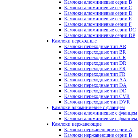
Камлоки алюминиевые серии B
Камлоки алюминиевые серии C
Камлоки алюминиевые серии D
Камлоки алюминиевые серии E
Камлоки алюминиевые серии F
Камлоки алюминиевые серии DC
Камлоки алюминиевые серии DP
Камлоки переходные
Камлоки переходные тип AR
Камлоки переходные тип BR
Камлоки переходные тип CR
Камлоки переходные тип DR
Камлоки переходные тип ER
Камлоки переходные тип FR
Камлоки переходные тип AA
Камлоки переходные тип DA
Камлоки переходные тип DD
Камлоки переходные тип CVR
Камлоки переходные тип DVR
Камлоки алюминиевые с фланцем
Камлоки алюминиевые с фланцем
Камлоки алюминиевые с фланцем
Камлоки нержавеющие
Камлоки нержавеющие серии А
Камлоки нержавеющие серии В