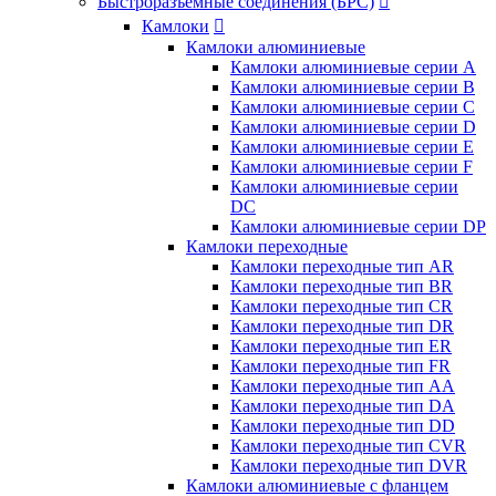
Быстроразъемные соединения (БРС)

Камлоки

Камлоки алюминиевые
Камлоки алюминиевые серии А
Камлоки алюминиевые серии B
Камлоки алюминиевые серии C
Камлоки алюминиевые серии D
Камлоки алюминиевые серии E
Камлоки алюминиевые серии F
Камлоки алюминиевые серии
DC
Камлоки алюминиевые серии DP
Камлоки переходные
Камлоки переходные тип AR
Камлоки переходные тип BR
Камлоки переходные тип CR
Камлоки переходные тип DR
Камлоки переходные тип ER
Камлоки переходные тип FR
Камлоки переходные тип AA
Камлоки переходные тип DA
Камлоки переходные тип DD
Камлоки переходные тип CVR
Камлоки переходные тип DVR
Камлоки алюминиевые с фланцем