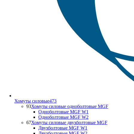
Хомуты силовые
473
93
Хомуты силовые одноболтовые MGF
Одноболтовые MGF W1
Одноболтовые MGF W2
67
Хомуты силовые двухболтовые MGF
Двухболтовые MGF W1
Двухболтовые MGF W2