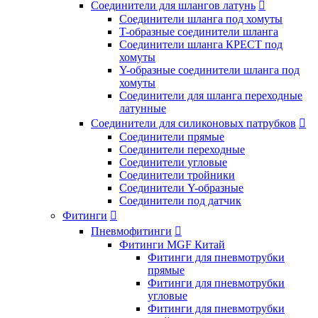
Соединители для шлангов латунь

Соединители шланга под хомуты
T-образные соединители шланга
Соединители шланга КРЕСТ под
хомуты
Y-образные соединители шланга под
хомуты
Соединители для шланга переходные
латунные
Соединители для силиконовых патрубков

Соединители прямые
Соединители переходные
Соединители угловые
Соединители тройники
Соединители Y-образные
Соединители под датчик
Фитинги

Пневмофитинги

Фитинги MGF Китай
Фитинги для пневмотрубки
прямые
Фитинги для пневмотрубки
угловые
Фитинги для пневмотрубки