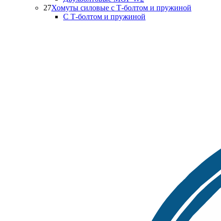
27
Хомуты силовые с Т-болтом и пружиной
С Т-болтом и пружиной