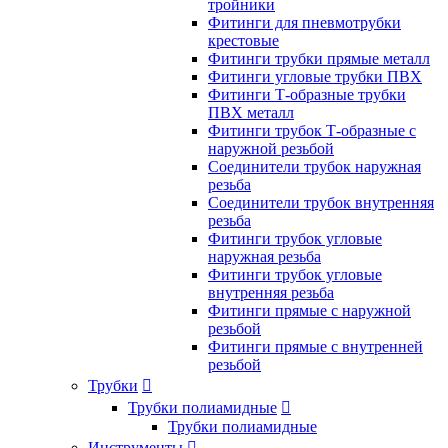
тройники
Фитинги для пневмотрубки
крестовые
Фитинги трубки прямые металл
Фитинги угловые трубки ПВХ
Фитинги Т-образные трубки
ПВХ металл
Фитинги трубок Т-образные с
наружной резьбой
Соединители трубок наружная
резьба
Соединители трубок внутренняя
резьба
Фитинги трубок угловые
наружная резьба
Фитинги трубок угловые
внутренняя резьба
Фитинги прямые с наружной
резьбой
Фитинги прямые с внутренней
резьбой
Трубки

Трубки полиамидные

Трубки полиамидные
Инструменты
