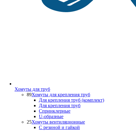
Хомуты для труб
89
Хомуты для крепления труб
Для крепления труб (комплект)
Для крепления труб
Спринклерные
U-образные
25
Хомуты вентиляционные
С резиной и гайкой