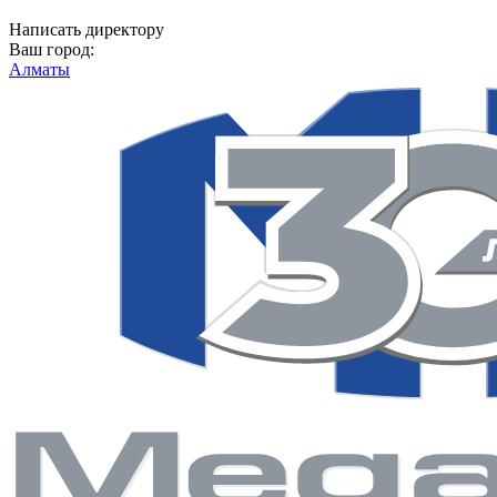
Написать директору
Ваш город:
Алматы