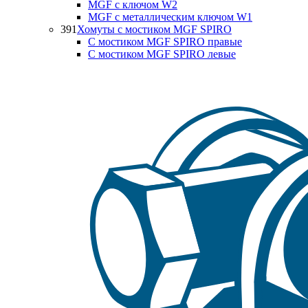
MGF с ключом W2
MGF с металлическим ключом W1
391
Хомуты с мостиком MGF SPIRO
С мостиком MGF SPIRO правые
С мостиком MGF SPIRO левые