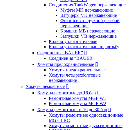
Соединения TankWagen нержавеющие
Муфты MK нержавеющие
Штуцеры VK нержавеющие
Фитинги с наружной резьбой
нержавеющие
Крышки MB нержавеющие
Заглушки VB нержавеющие
Кольца уплотнительные
Кольца уплотнительные под резьбу
Соединения “BAUER”

Соединения “BAUER”
Хомуты предохранительные

Хомуты предохранительные
Хомуты четырехболтовые
нержавеющие
Хомуты ремонтные

Хомуты ремонтные до 16 бар

Ремонтные хомуты MGF W1
Ремонтные хомуты MGF W2
Хомуты ремонтные от 16 до 30 бар

Хомуты ремонтные односекционные
MGF 1 RC
Хомуты ремонтные двухсекционные