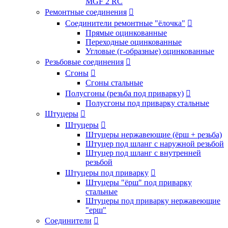
MGF 2 RC
Ремонтные соединения

Соединители ремонтные "ёлочка"

Прямые оцинкованные
Переходные оцинкованные
Угловые (г-образные) оцинкованные
Резьбовые соединения

Сгоны

Сгоны стальные
Полусгоны (резьба под приварку)

Полусгоны под приварку стальные
Штуцеры

Штуцеры

Штуцеры нержавеющие (ёрш + резьба)
Штуцер под шланг с наружной резьбой
Штуцер под шланг с внутренней
резьбой
Штуцеры под приварку

Штуцеры "ёрш" под приварку
стальные
Штуцеры под приварку нержавеющие
"ерш"
Соединители
