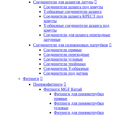
Соединители для шлангов латунь

Соединители шланга под хомуты
T-образные соединители шланга
Соединители шланга КРЕСТ под
хомуты
Y-образные соединители шланга под
хомуты
Соединители для шланга переходные
латунные
Соединители для силиконовых патрубков

Соединители прямые
Соединители переходные
Соединители угловые
Соединители тройники
Соединители Y-образные
Соединители под датчик
Фитинги

Пневмофитинги

Фитинги MGF Китай
Фитинги для пневмотрубки
прямые
Фитинги для пневмотрубки
угловые
Фитинги для пневмотрубки