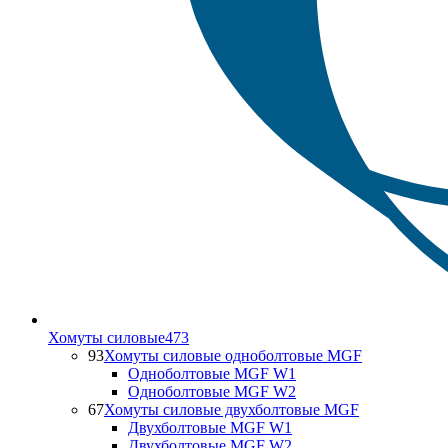
Хомуты силовые
473
93
Хомуты силовые одноболтовые MGF
Одноболтовые MGF W1
Одноболтовые MGF W2
67
Хомуты силовые двухболтовые MGF
Двухболтовые MGF W1
Двухболтовые MGF W2