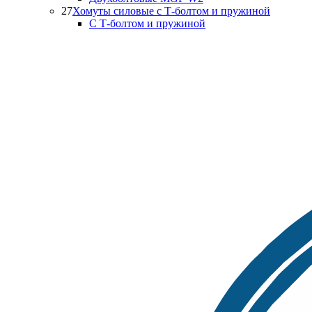
27
Хомуты силовые с Т-болтом и пружиной
С Т-болтом и пружиной