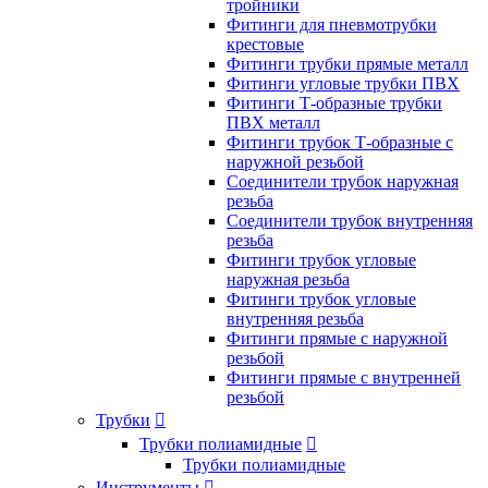
тройники
Фитинги для пневмотрубки
крестовые
Фитинги трубки прямые металл
Фитинги угловые трубки ПВХ
Фитинги Т-образные трубки
ПВХ металл
Фитинги трубок Т-образные с
наружной резьбой
Соединители трубок наружная
резьба
Соединители трубок внутренняя
резьба
Фитинги трубок угловые
наружная резьба
Фитинги трубок угловые
внутренняя резьба
Фитинги прямые с наружной
резьбой
Фитинги прямые с внутренней
резьбой
Трубки

Трубки полиамидные

Трубки полиамидные
Инструменты
