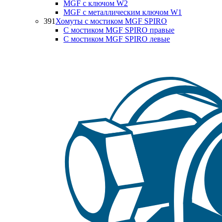
MGF с ключом W2
MGF с металлическим ключом W1
391
Хомуты с мостиком MGF SPIRO
С мостиком MGF SPIRO правые
С мостиком MGF SPIRO левые