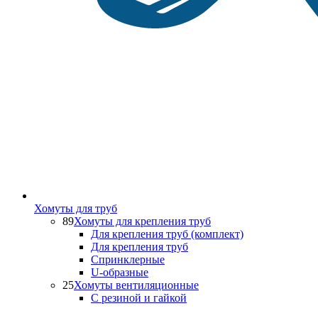
Хомуты для труб
89
Хомуты для крепления труб
Для крепления труб (комплект)
Для крепления труб
Спринклерные
U-образные
25
Хомуты вентиляционные
С резиной и гайкой