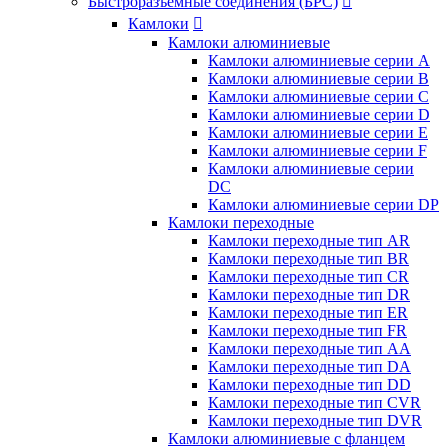
Быстроразъемные соединения (БРС)

Камлоки

Камлоки алюминиевые
Камлоки алюминиевые серии А
Камлоки алюминиевые серии B
Камлоки алюминиевые серии C
Камлоки алюминиевые серии D
Камлоки алюминиевые серии E
Камлоки алюминиевые серии F
Камлоки алюминиевые серии
DC
Камлоки алюминиевые серии DP
Камлоки переходные
Камлоки переходные тип AR
Камлоки переходные тип BR
Камлоки переходные тип CR
Камлоки переходные тип DR
Камлоки переходные тип ER
Камлоки переходные тип FR
Камлоки переходные тип AA
Камлоки переходные тип DA
Камлоки переходные тип DD
Камлоки переходные тип CVR
Камлоки переходные тип DVR
Камлоки алюминиевые с фланцем