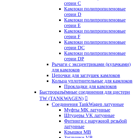
серии C
Камлоки полипропиленовые
серии D
Камлоки полипропиленовые
серии Е
Камлоки полипропиленовые
серии F
Камлоки полипропиленовые
серии DC
Камлоки полипропиленовые
серии DP
Рычаги с эксцентриками (кулачками)
для камлоков
Цепочки для заглушек камлоков
Кольца уплотнительные для камлоков
Прокладки для камлоков
Быстроразъёмные соединения для цистерн
TW (TANKWAGEN)

Соединения TankWagen латунные
Муфты MK латунные
Штуцеры VK латунные
Фитинги с наружной резьбой
латунные
Крышки MB
Заглушки VB