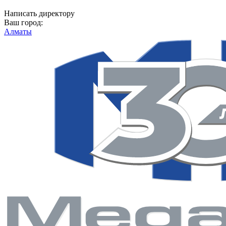
Написать директору
Ваш город:
Алматы