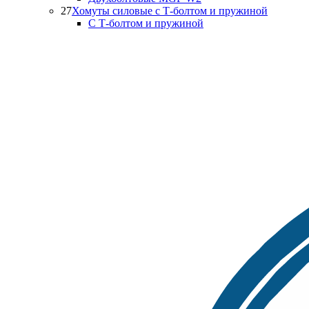
27
Хомуты силовые с Т-болтом и пружиной
С Т-болтом и пружиной