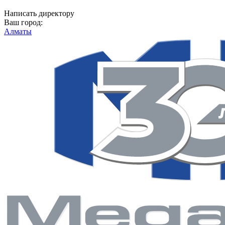
Написать директору
Ваш город:
Алматы