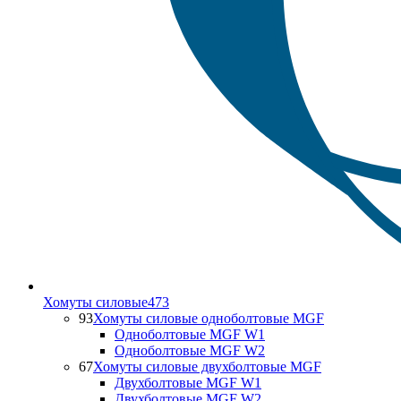
Хомуты силовые
473
93
Хомуты силовые одноболтовые MGF
Одноболтовые MGF W1
Одноболтовые MGF W2
67
Хомуты силовые двухболтовые MGF
Двухболтовые MGF W1
Двухболтовые MGF W2