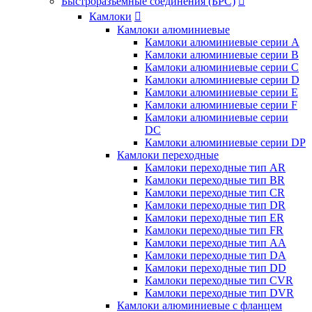
Быстроразъемные соединения (БРС)

Камлоки

Камлоки алюминиевые
Камлоки алюминиевые серии А
Камлоки алюминиевые серии B
Камлоки алюминиевые серии C
Камлоки алюминиевые серии D
Камлоки алюминиевые серии E
Камлоки алюминиевые серии F
Камлоки алюминиевые серии
DC
Камлоки алюминиевые серии DP
Камлоки переходные
Камлоки переходные тип AR
Камлоки переходные тип BR
Камлоки переходные тип CR
Камлоки переходные тип DR
Камлоки переходные тип ER
Камлоки переходные тип FR
Камлоки переходные тип AA
Камлоки переходные тип DA
Камлоки переходные тип DD
Камлоки переходные тип CVR
Камлоки переходные тип DVR
Камлоки алюминиевые с фланцем