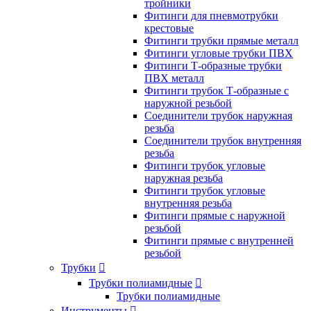
тройники
Фитинги для пневмотрубки
крестовые
Фитинги трубки прямые металл
Фитинги угловые трубки ПВХ
Фитинги Т-образные трубки
ПВХ металл
Фитинги трубок Т-образные с
наружной резьбой
Соединители трубок наружная
резьба
Соединители трубок внутренняя
резьба
Фитинги трубок угловые
наружная резьба
Фитинги трубок угловые
внутренняя резьба
Фитинги прямые с наружной
резьбой
Фитинги прямые с внутренней
резьбой
Трубки

Трубки полиамидные

Трубки полиамидные
Инструменты
