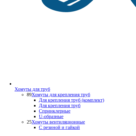
Хомуты для труб
89
Хомуты для крепления труб
Для крепления труб (комплект)
Для крепления труб
Спринклерные
U-образные
25
Хомуты вентиляционные
С резиной и гайкой