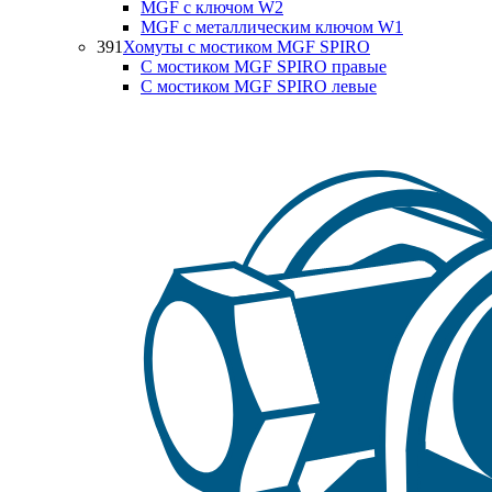
MGF с ключом W2
MGF с металлическим ключом W1
391
Хомуты с мостиком MGF SPIRO
С мостиком MGF SPIRO правые
С мостиком MGF SPIRO левые