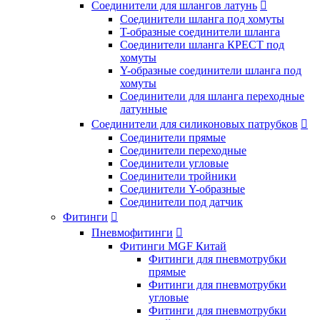
Соединители для шлангов латунь

Соединители шланга под хомуты
T-образные соединители шланга
Соединители шланга КРЕСТ под
хомуты
Y-образные соединители шланга под
хомуты
Соединители для шланга переходные
латунные
Соединители для силиконовых патрубков

Соединители прямые
Соединители переходные
Соединители угловые
Соединители тройники
Соединители Y-образные
Соединители под датчик
Фитинги

Пневмофитинги

Фитинги MGF Китай
Фитинги для пневмотрубки
прямые
Фитинги для пневмотрубки
угловые
Фитинги для пневмотрубки