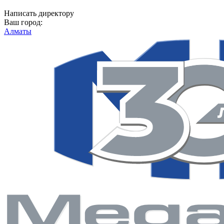
Написать директору
Ваш город:
Алматы