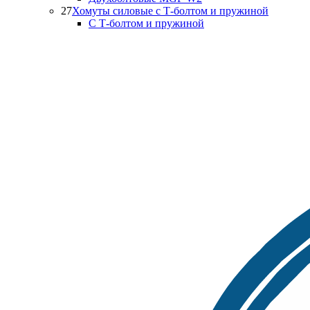
27
Хомуты силовые с Т-болтом и пружиной
С Т-болтом и пружиной