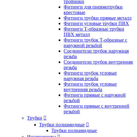
тройники
Фитинги для пневмотрубки
крестовые
Фитинги трубки прямые металл
Фитинги угловые трубки ПВХ
Фитинги Т-образные трубки
ПВХ металл
Фитинги трубок Т-образные с
наружной резьбой
Соединители трубок наружная
резьба
Соединители трубок внутренняя
резьба
Фитинги трубок угловые
наружная резьба
Фитинги трубок угловые
внутренняя резьба
Фитинги прямые с наружной
резьбой
Фитинги прямые с внутренней
резьбой
Трубки

Трубки полиамидные

Трубки полиамидные
Инструменты
