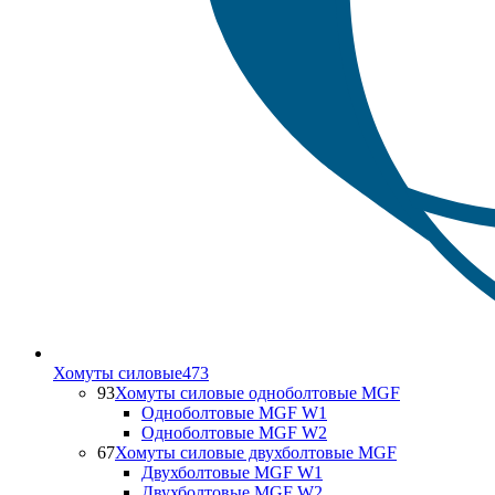
Хомуты силовые
473
93
Хомуты силовые одноболтовые MGF
Одноболтовые MGF W1
Одноболтовые MGF W2
67
Хомуты силовые двухболтовые MGF
Двухболтовые MGF W1
Двухболтовые MGF W2