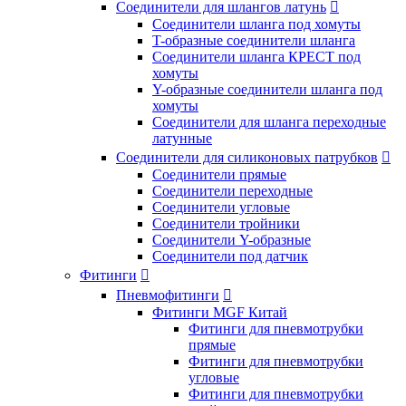
Соединители для шлангов латунь

Соединители шланга под хомуты
T-образные соединители шланга
Соединители шланга КРЕСТ под
хомуты
Y-образные соединители шланга под
хомуты
Соединители для шланга переходные
латунные
Соединители для силиконовых патрубков

Соединители прямые
Соединители переходные
Соединители угловые
Соединители тройники
Соединители Y-образные
Соединители под датчик
Фитинги

Пневмофитинги

Фитинги MGF Китай
Фитинги для пневмотрубки
прямые
Фитинги для пневмотрубки
угловые
Фитинги для пневмотрубки