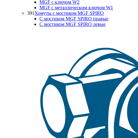
MGF с ключом W2
MGF с металлическим ключом W1
391
Хомуты с мостиком MGF SPIRO
С мостиком MGF SPIRO правые
С мостиком MGF SPIRO левые