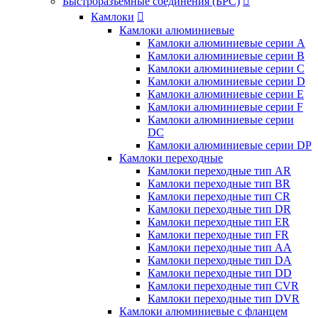
Быстроразъемные соединения (БРС)

Камлоки

Камлоки алюминиевые
Камлоки алюминиевые серии А
Камлоки алюминиевые серии B
Камлоки алюминиевые серии C
Камлоки алюминиевые серии D
Камлоки алюминиевые серии E
Камлоки алюминиевые серии F
Камлоки алюминиевые серии
DC
Камлоки алюминиевые серии DP
Камлоки переходные
Камлоки переходные тип AR
Камлоки переходные тип BR
Камлоки переходные тип CR
Камлоки переходные тип DR
Камлоки переходные тип ER
Камлоки переходные тип FR
Камлоки переходные тип AA
Камлоки переходные тип DA
Камлоки переходные тип DD
Камлоки переходные тип CVR
Камлоки переходные тип DVR
Камлоки алюминиевые с фланцем