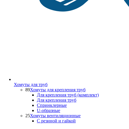
Хомуты для труб
89
Хомуты для крепления труб
Для крепления труб (комплект)
Для крепления труб
Спринклерные
U-образные
25
Хомуты вентиляционные
С резиной и гайкой