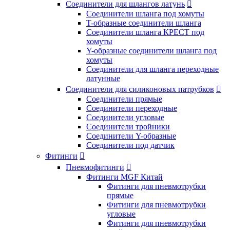
Соединители для шлангов латунь

Соединители шланга под хомуты
T-образные соединители шланга
Соединители шланга КРЕСТ под
хомуты
Y-образные соединители шланга под
хомуты
Соединители для шланга переходные
латунные
Соединители для силиконовых патрубков

Соединители прямые
Соединители переходные
Соединители угловые
Соединители тройники
Соединители Y-образные
Соединители под датчик
Фитинги

Пневмофитинги

Фитинги MGF Китай
Фитинги для пневмотрубки
прямые
Фитинги для пневмотрубки
угловые
Фитинги для пневмотрубки