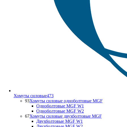
Хомуты силовые
473
93
Хомуты силовые одноболтовые MGF
Одноболтовые MGF W1
Одноболтовые MGF W2
67
Хомуты силовые двухболтовые MGF
Двухболтовые MGF W1
Двухболтовые MGF W2