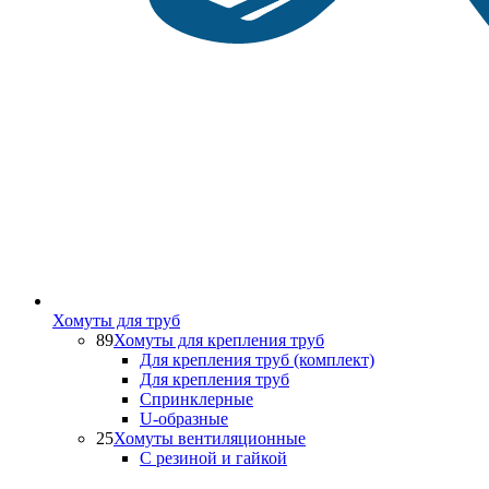
Хомуты для труб
89
Хомуты для крепления труб
Для крепления труб (комплект)
Для крепления труб
Спринклерные
U-образные
25
Хомуты вентиляционные
С резиной и гайкой