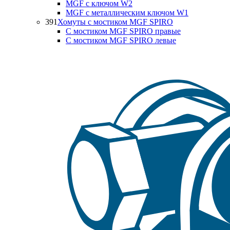
MGF с ключом W2
MGF с металлическим ключом W1
391
Хомуты с мостиком MGF SPIRO
С мостиком MGF SPIRO правые
С мостиком MGF SPIRO левые