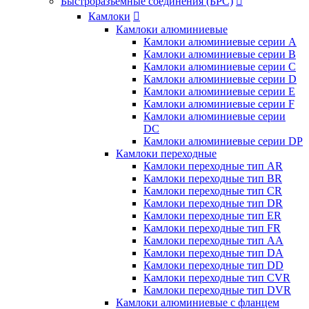
Быстроразъемные соединения (БРС)

Камлоки

Камлоки алюминиевые
Камлоки алюминиевые серии А
Камлоки алюминиевые серии B
Камлоки алюминиевые серии C
Камлоки алюминиевые серии D
Камлоки алюминиевые серии E
Камлоки алюминиевые серии F
Камлоки алюминиевые серии
DC
Камлоки алюминиевые серии DP
Камлоки переходные
Камлоки переходные тип AR
Камлоки переходные тип BR
Камлоки переходные тип CR
Камлоки переходные тип DR
Камлоки переходные тип ER
Камлоки переходные тип FR
Камлоки переходные тип AA
Камлоки переходные тип DA
Камлоки переходные тип DD
Камлоки переходные тип CVR
Камлоки переходные тип DVR
Камлоки алюминиевые с фланцем