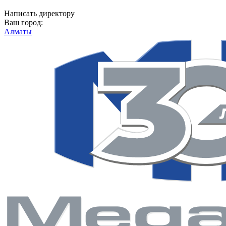
Написать директору
Ваш город:
Алматы