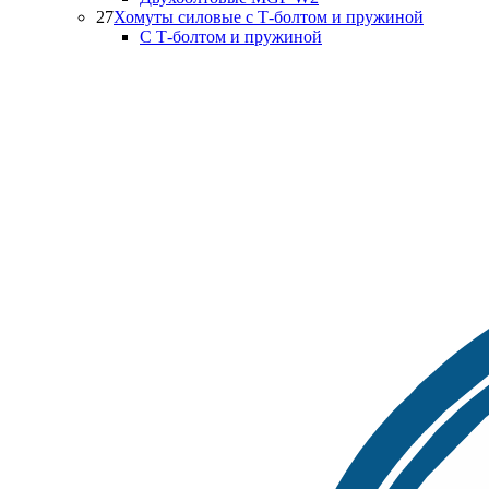
27
Хомуты силовые с Т-болтом и пружиной
С Т-болтом и пружиной