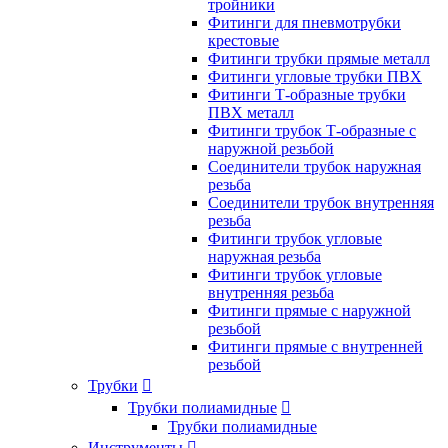
тройники
Фитинги для пневмотрубки
крестовые
Фитинги трубки прямые металл
Фитинги угловые трубки ПВХ
Фитинги Т-образные трубки
ПВХ металл
Фитинги трубок Т-образные с
наружной резьбой
Соединители трубок наружная
резьба
Соединители трубок внутренняя
резьба
Фитинги трубок угловые
наружная резьба
Фитинги трубок угловые
внутренняя резьба
Фитинги прямые с наружной
резьбой
Фитинги прямые с внутренней
резьбой
Трубки

Трубки полиамидные

Трубки полиамидные
Инструменты
