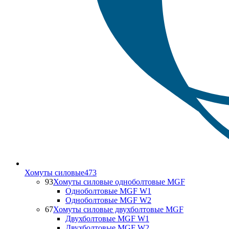
Хомуты силовые
473
93
Хомуты силовые одноболтовые MGF
Одноболтовые MGF W1
Одноболтовые MGF W2
67
Хомуты силовые двухболтовые MGF
Двухболтовые MGF W1
Двухболтовые MGF W2