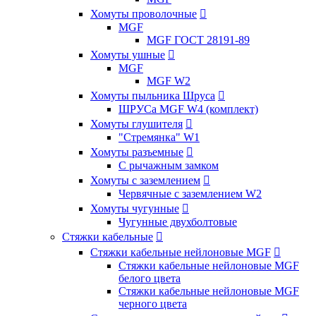
Хомуты проволочные

MGF
MGF ГОСТ 28191-89
Хомуты ушные

MGF
MGF W2
Хомуты пыльника Шруса

ШРУСа MGF W4 (комплект)
Хомуты глушителя

"Стремянка" W1
Хомуты разъемные

С рычажным замком
Хомуты с заземлением

Червячные с заземлением W2
Хомуты чугунные

Чугунные двухболтовые
Стяжки кабельные

Стяжки кабельные нейлоновые MGF

Стяжки кабельные нейлоновые MGF
белого цвета
Стяжки кабельные нейлоновые MGF
черного цвета