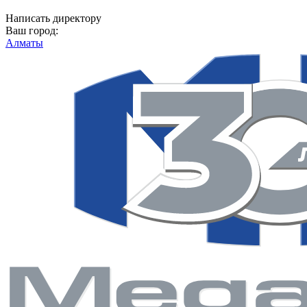
Написать директору
Ваш город:
Алматы