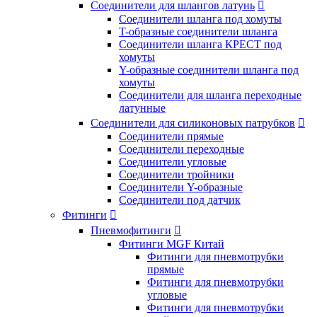
Соединители для шлангов латунь

Соединители шланга под хомуты
T-образные соединители шланга
Соединители шланга КРЕСТ под
хомуты
Y-образные соединители шланга под
хомуты
Соединители для шланга переходные
латунные
Соединители для силиконовых патрубков

Соединители прямые
Соединители переходные
Соединители угловые
Соединители тройники
Соединители Y-образные
Соединители под датчик
Фитинги

Пневмофитинги

Фитинги MGF Китай
Фитинги для пневмотрубки
прямые
Фитинги для пневмотрубки
угловые
Фитинги для пневмотрубки