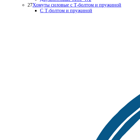
27
Хомуты силовые с Т-болтом и пружиной
С Т-болтом и пружиной