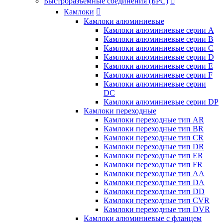
Быстроразъемные соединения (БРС)

Камлоки

Камлоки алюминиевые
Камлоки алюминиевые серии А
Камлоки алюминиевые серии B
Камлоки алюминиевые серии C
Камлоки алюминиевые серии D
Камлоки алюминиевые серии E
Камлоки алюминиевые серии F
Камлоки алюминиевые серии
DC
Камлоки алюминиевые серии DP
Камлоки переходные
Камлоки переходные тип AR
Камлоки переходные тип BR
Камлоки переходные тип CR
Камлоки переходные тип DR
Камлоки переходные тип ER
Камлоки переходные тип FR
Камлоки переходные тип AA
Камлоки переходные тип DA
Камлоки переходные тип DD
Камлоки переходные тип CVR
Камлоки переходные тип DVR
Камлоки алюминиевые с фланцем