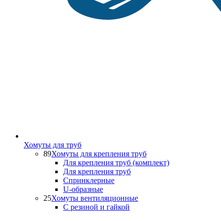
Хомуты для труб
89
Хомуты для крепления труб
Для крепления труб (комплект)
Для крепления труб
Спринклерные
U-образные
25
Хомуты вентиляционные
С резиной и гайкой