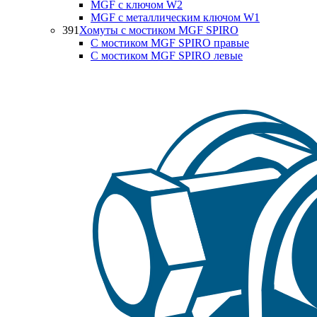
MGF с ключом W2
MGF с металлическим ключом W1
391
Хомуты с мостиком MGF SPIRO
С мостиком MGF SPIRO правые
С мостиком MGF SPIRO левые