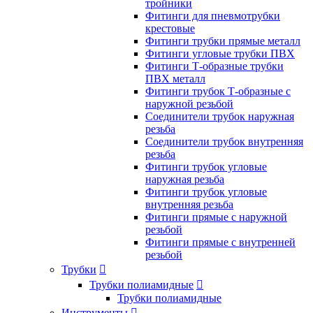
тройники
Фитинги для пневмотрубки
крестовые
Фитинги трубки прямые металл
Фитинги угловые трубки ПВХ
Фитинги Т-образные трубки
ПВХ металл
Фитинги трубок Т-образные с
наружной резьбой
Соединители трубок наружная
резьба
Соединители трубок внутренняя
резьба
Фитинги трубок угловые
наружная резьба
Фитинги трубок угловые
внутренняя резьба
Фитинги прямые с наружной
резьбой
Фитинги прямые с внутренней
резьбой
Трубки

Трубки полиамидные

Трубки полиамидные
Инструменты
