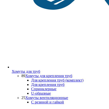
Хомуты для труб
89
Хомуты для крепления труб
Для крепления труб (комплект)
Для крепления труб
Спринклерные
U-образные
25
Хомуты вентиляционные
С резиной и гайкой