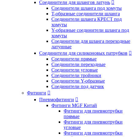
Соединители для шлангов латунь

Соединители шланга под хомуты
T-образные соединители шланга
Соединители шланга КРЕСТ под
хомуты
Y-образные соединители шланга под
хомуты
Соединители для шланга переходные
латунные
Соединители для силиконовых патрубков

Соединители прямые
Соединители переходные
Соединители угловые
Соединители тройники
Соединители Y-образные
Соединители под датчик
Фитинги

Пневмофитинги

Фитинги MGF Китай
Фитинги для пневмотрубки
прямые
Фитинги для пневмотрубки
угловые
Фитинги для пневмотрубки