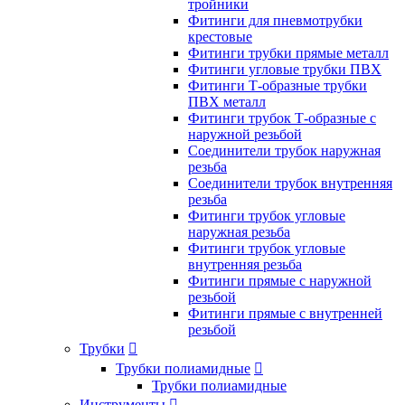
тройники
Фитинги для пневмотрубки
крестовые
Фитинги трубки прямые металл
Фитинги угловые трубки ПВХ
Фитинги Т-образные трубки
ПВХ металл
Фитинги трубок Т-образные с
наружной резьбой
Соединители трубок наружная
резьба
Соединители трубок внутренняя
резьба
Фитинги трубок угловые
наружная резьба
Фитинги трубок угловые
внутренняя резьба
Фитинги прямые с наружной
резьбой
Фитинги прямые с внутренней
резьбой
Трубки

Трубки полиамидные

Трубки полиамидные
Инструменты
