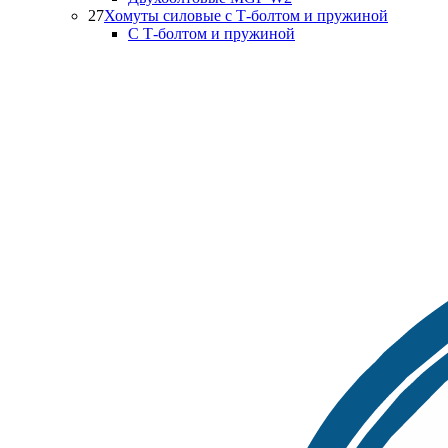
27
Хомуты силовые с Т-болтом и пружиной
С Т-болтом и пружиной