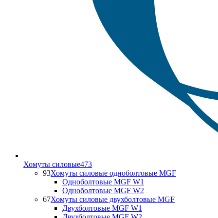
Хомуты силовые
473
93
Хомуты силовые одноболтовые MGF
Одноболтовые MGF W1
Одноболтовые MGF W2
67
Хомуты силовые двухболтовые MGF
Двухболтовые MGF W1
Двухболтовые MGF W2