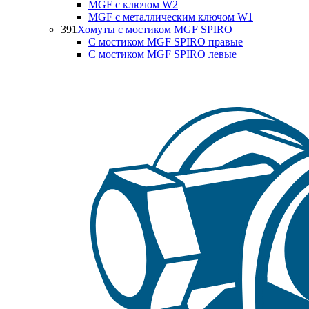
MGF с ключом W2
MGF с металлическим ключом W1
391
Хомуты с мостиком MGF SPIRO
С мостиком MGF SPIRO правые
С мостиком MGF SPIRO левые