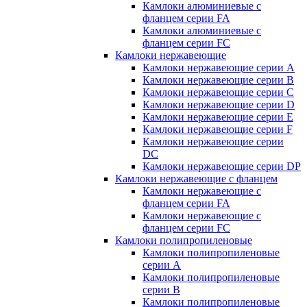
Камлоки алюминиевые с
фланцем серии FA
Камлоки алюминиевые с
фланцем серии FC
Камлоки нержавеющие
Камлоки нержавеющие серии А
Камлоки нержавеющие серии В
Камлоки нержавеющие серии C
Камлоки нержавеющие серии D
Камлоки нержавеющие серии E
Камлоки нержавеющие серии F
Камлоки нержавеющие серии
DC
Камлоки нержавеющие серии DP
Камлоки нержавеющие с фланцем
Камлоки нержавеющие с
фланцем серии FA
Камлоки нержавеющие с
фланцем серии FC
Камлоки полипропиленовые
Камлоки полипропиленовые
серии А
Камлоки полипропиленовые
серии B
Камлоки полипропиленовые