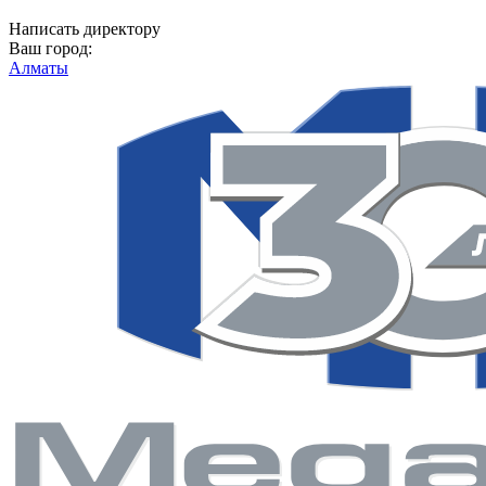
Написать директору
Ваш город:
Алматы