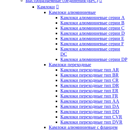
Быстроразъемные соединения (БРС)

Камлоки

Камлоки алюминиевые
Камлоки алюминиевые серии А
Камлоки алюминиевые серии B
Камлоки алюминиевые серии C
Камлоки алюминиевые серии D
Камлоки алюминиевые серии E
Камлоки алюминиевые серии F
Камлоки алюминиевые серии
DC
Камлоки алюминиевые серии DP
Камлоки переходные
Камлоки переходные тип AR
Камлоки переходные тип BR
Камлоки переходные тип CR
Камлоки переходные тип DR
Камлоки переходные тип ER
Камлоки переходные тип FR
Камлоки переходные тип AA
Камлоки переходные тип DA
Камлоки переходные тип DD
Камлоки переходные тип CVR
Камлоки переходные тип DVR
Камлоки алюминиевые с фланцем