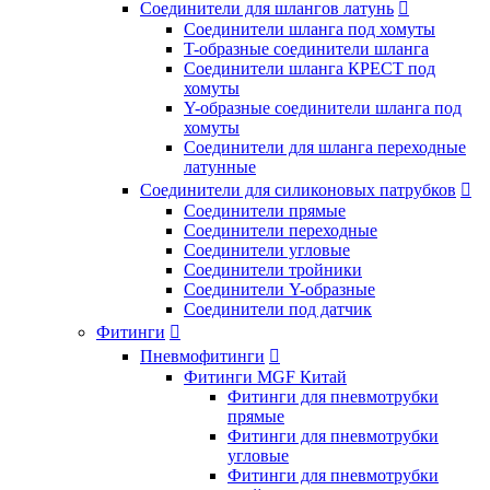
Соединители для шлангов латунь

Соединители шланга под хомуты
T-образные соединители шланга
Соединители шланга КРЕСТ под
хомуты
Y-образные соединители шланга под
хомуты
Соединители для шланга переходные
латунные
Соединители для силиконовых патрубков

Соединители прямые
Соединители переходные
Соединители угловые
Соединители тройники
Соединители Y-образные
Соединители под датчик
Фитинги

Пневмофитинги

Фитинги MGF Китай
Фитинги для пневмотрубки
прямые
Фитинги для пневмотрубки
угловые
Фитинги для пневмотрубки