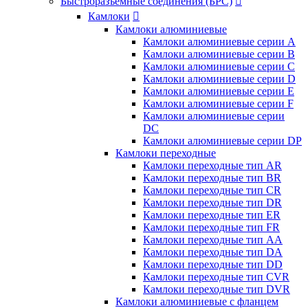
Быстроразъемные соединения (БРС)

Камлоки

Камлоки алюминиевые
Камлоки алюминиевые серии А
Камлоки алюминиевые серии B
Камлоки алюминиевые серии C
Камлоки алюминиевые серии D
Камлоки алюминиевые серии E
Камлоки алюминиевые серии F
Камлоки алюминиевые серии
DC
Камлоки алюминиевые серии DP
Камлоки переходные
Камлоки переходные тип AR
Камлоки переходные тип BR
Камлоки переходные тип CR
Камлоки переходные тип DR
Камлоки переходные тип ER
Камлоки переходные тип FR
Камлоки переходные тип AA
Камлоки переходные тип DA
Камлоки переходные тип DD
Камлоки переходные тип CVR
Камлоки переходные тип DVR
Камлоки алюминиевые с фланцем