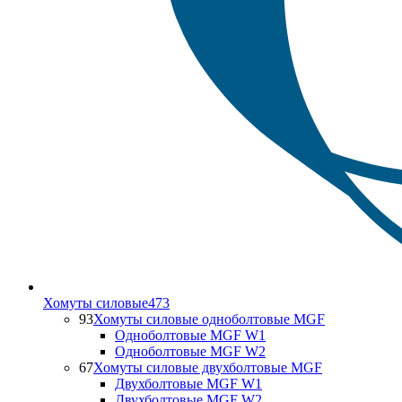
Хомуты силовые
473
93
Хомуты силовые одноболтовые MGF
Одноболтовые MGF W1
Одноболтовые MGF W2
67
Хомуты силовые двухболтовые MGF
Двухболтовые MGF W1
Двухболтовые MGF W2