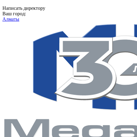
Написать директору
Ваш город:
Алматы