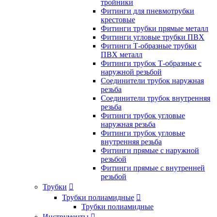
тройники
Фитинги для пневмотрубки
крестовые
Фитинги трубки прямые металл
Фитинги угловые трубки ПВХ
Фитинги Т-образные трубки
ПВХ металл
Фитинги трубок Т-образные с
наружной резьбой
Соединители трубок наружная
резьба
Соединители трубок внутренняя
резьба
Фитинги трубок угловые
наружная резьба
Фитинги трубок угловые
внутренняя резьба
Фитинги прямые с наружной
резьбой
Фитинги прямые с внутренней
резьбой
Трубки

Трубки полиамидные

Трубки полиамидные
Инструменты
