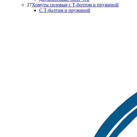
27
Хомуты силовые с Т-болтом и пружиной
С Т-болтом и пружиной