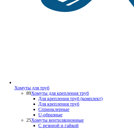
Хомуты для труб
89
Хомуты для крепления труб
Для крепления труб (комплект)
Для крепления труб
Спринклерные
U-образные
25
Хомуты вентиляционные
С резиной и гайкой