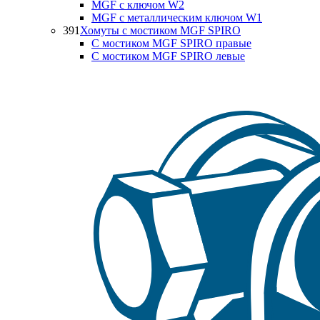
MGF с ключом W2
MGF с металлическим ключом W1
391
Хомуты с мостиком MGF SPIRO
С мостиком MGF SPIRO правые
С мостиком MGF SPIRO левые