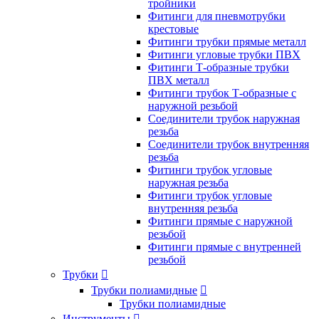
тройники
Фитинги для пневмотрубки
крестовые
Фитинги трубки прямые металл
Фитинги угловые трубки ПВХ
Фитинги Т-образные трубки
ПВХ металл
Фитинги трубок Т-образные с
наружной резьбой
Соединители трубок наружная
резьба
Соединители трубок внутренняя
резьба
Фитинги трубок угловые
наружная резьба
Фитинги трубок угловые
внутренняя резьба
Фитинги прямые с наружной
резьбой
Фитинги прямые с внутренней
резьбой
Трубки

Трубки полиамидные

Трубки полиамидные
Инструменты
