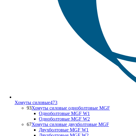
Хомуты силовые
473
93
Хомуты силовые одноболтовые MGF
Одноболтовые MGF W1
Одноболтовые MGF W2
67
Хомуты силовые двухболтовые MGF
Двухболтовые MGF W1
Двухболтовые MGF W2