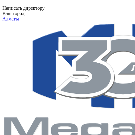
Написать директору
Ваш город:
Алматы