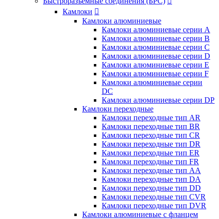
Быстроразъемные соединения (БРС)

Камлоки

Камлоки алюминиевые
Камлоки алюминиевые серии А
Камлоки алюминиевые серии B
Камлоки алюминиевые серии C
Камлоки алюминиевые серии D
Камлоки алюминиевые серии E
Камлоки алюминиевые серии F
Камлоки алюминиевые серии
DC
Камлоки алюминиевые серии DP
Камлоки переходные
Камлоки переходные тип AR
Камлоки переходные тип BR
Камлоки переходные тип CR
Камлоки переходные тип DR
Камлоки переходные тип ER
Камлоки переходные тип FR
Камлоки переходные тип AA
Камлоки переходные тип DA
Камлоки переходные тип DD
Камлоки переходные тип CVR
Камлоки переходные тип DVR
Камлоки алюминиевые с фланцем