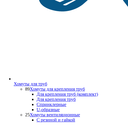
Хомуты для труб
89
Хомуты для крепления труб
Для крепления труб (комплект)
Для крепления труб
Спринклерные
U-образные
25
Хомуты вентиляционные
С резиной и гайкой