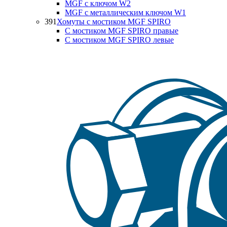
MGF с ключом W2
MGF с металлическим ключом W1
391
Хомуты с мостиком MGF SPIRO
С мостиком MGF SPIRO правые
С мостиком MGF SPIRO левые