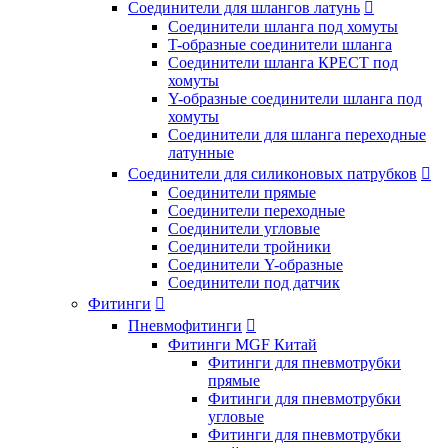
Соединители для шлангов латунь

Соединители шланга под хомуты
T-образные соединители шланга
Соединители шланга КРЕСТ под
хомуты
Y-образные соединители шланга под
хомуты
Соединители для шланга переходные
латунные
Соединители для силиконовых патрубков

Соединители прямые
Соединители переходные
Соединители угловые
Соединители тройники
Соединители Y-образные
Соединители под датчик
Фитинги

Пневмофитинги

Фитинги MGF Китай
Фитинги для пневмотрубки
прямые
Фитинги для пневмотрубки
угловые
Фитинги для пневмотрубки