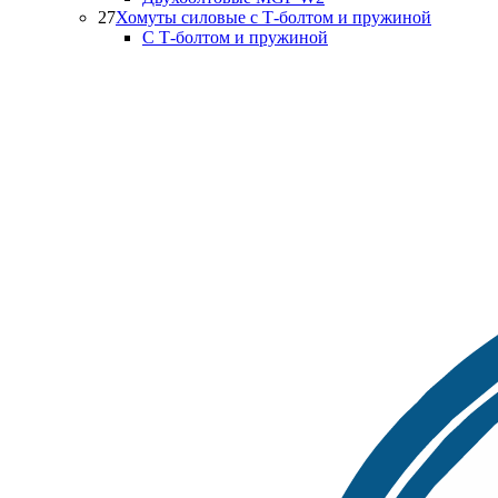
27
Хомуты силовые с Т-болтом и пружиной
С Т-болтом и пружиной