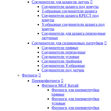
Соединители для шлангов латунь

Соединители шланга под хомуты
T-образные соединители шланга
Соединители шланга КРЕСТ под
хомуты
Y-образные соединители шланга под
хомуты
Соединители для шланга переходные
латунные
Соединители для силиконовых патрубков

Соединители прямые
Соединители переходные
Соединители угловые
Соединители тройники
Соединители Y-образные
Соединители под датчик
Фитинги

Пневмофитинги

Фитинги MGF Китай
Фитинги для пневмотрубки
прямые
Фитинги для пневмотрубки
угловые
Фитинги для пневмотрубки