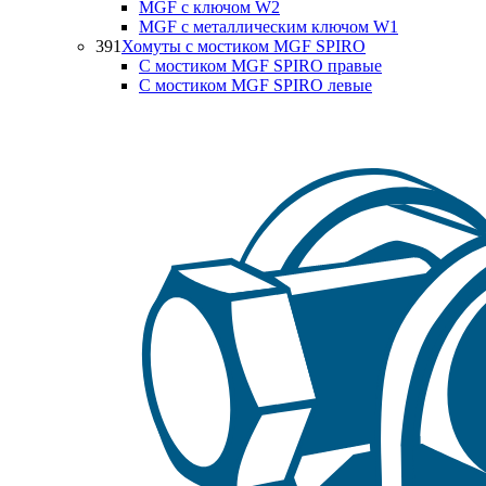
MGF с ключом W2
MGF с металлическим ключом W1
391
Хомуты с мостиком MGF SPIRO
С мостиком MGF SPIRO правые
С мостиком MGF SPIRO левые