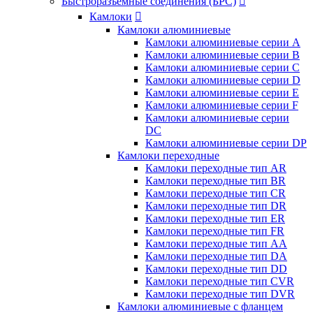
Быстроразъемные соединения (БРС)

Камлоки

Камлоки алюминиевые
Камлоки алюминиевые серии А
Камлоки алюминиевые серии B
Камлоки алюминиевые серии C
Камлоки алюминиевые серии D
Камлоки алюминиевые серии E
Камлоки алюминиевые серии F
Камлоки алюминиевые серии
DC
Камлоки алюминиевые серии DP
Камлоки переходные
Камлоки переходные тип AR
Камлоки переходные тип BR
Камлоки переходные тип CR
Камлоки переходные тип DR
Камлоки переходные тип ER
Камлоки переходные тип FR
Камлоки переходные тип AA
Камлоки переходные тип DA
Камлоки переходные тип DD
Камлоки переходные тип CVR
Камлоки переходные тип DVR
Камлоки алюминиевые с фланцем