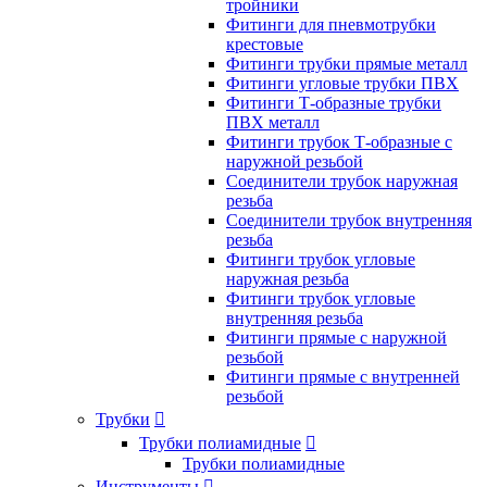
тройники
Фитинги для пневмотрубки
крестовые
Фитинги трубки прямые металл
Фитинги угловые трубки ПВХ
Фитинги Т-образные трубки
ПВХ металл
Фитинги трубок Т-образные с
наружной резьбой
Соединители трубок наружная
резьба
Соединители трубок внутренняя
резьба
Фитинги трубок угловые
наружная резьба
Фитинги трубок угловые
внутренняя резьба
Фитинги прямые с наружной
резьбой
Фитинги прямые с внутренней
резьбой
Трубки

Трубки полиамидные

Трубки полиамидные
Инструменты
