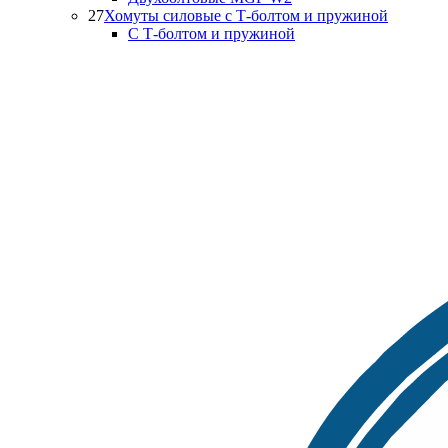
27
Хомуты силовые с Т-болтом и пружиной
С Т-болтом и пружиной