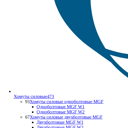
Хомуты силовые
473
93
Хомуты силовые одноболтовые MGF
Одноболтовые MGF W1
Одноболтовые MGF W2
67
Хомуты силовые двухболтовые MGF
Двухболтовые MGF W1
Двухболтовые MGF W2