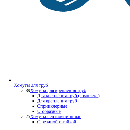
Хомуты для труб
89
Хомуты для крепления труб
Для крепления труб (комплект)
Для крепления труб
Спринклерные
U-образные
25
Хомуты вентиляционные
С резиной и гайкой