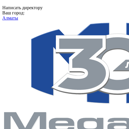
Написать директору
Ваш город:
Алматы